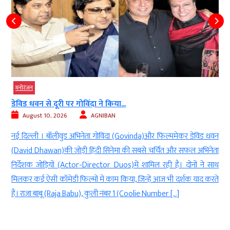
मनोरंजन
डेविड धवन से दूरी पर गोविंदा ने किया...
August 10, 2026
AGNIBAN
n
नई दिल्ली । बॉलीवुड अभिनेता गोविंदा (Govinda)और फिल्ममेकर डेविड धवन
।
(David Dhawan)की जोड़ी हिंदी सिनेमा की सबसे चर्चित और सफल अभिनेता
ं
निर्देशक जोड़ियों (Actor-Director Duos)में शामिल रही है। दोनों ने साथ
।
मिलकर कई ऐसी कॉमेडी फिल्मों में काम किया, जिन्हें आज भी दर्शक याद करते
हैं। राजा बाबू (Raja Babu), कुली नंबर 1 (Coolie Number […]