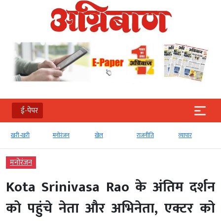
ई-पेपर
खरी-खरी
मनोरंजन
खेल
राजनीति
व्‍यापार
मनोरंजन
Kota Srinivasa Rao के अंतिम दर्शन
काे पहुंचे नेता और अभिनेता, एक्टर को