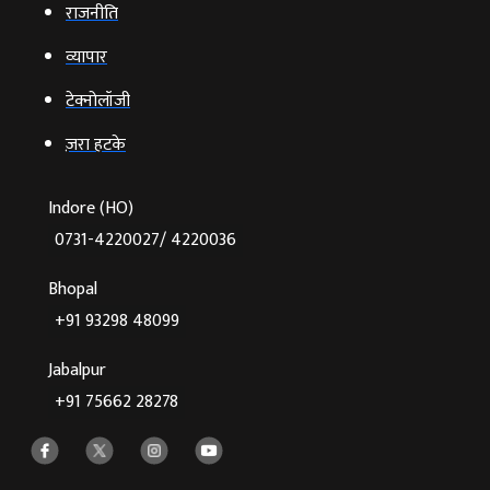
राजनीति
व्‍यापार
टेक्‍नोलॉजी
ज़रा हटके
Indore (HO)
0731-4220027/ 4220036
Bhopal
+91 93298 48099
Jabalpur
+91 75662 28278