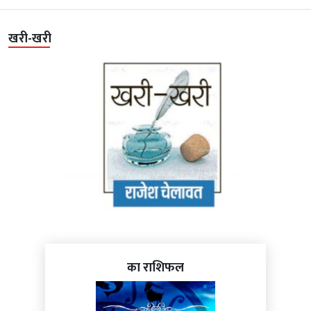
खरी-खरी
का राशिफल