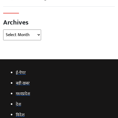
Archives
Archives
ई‑पेपर
बड़ी खबर
मध्‍यप्रदेश
देश
विदेश