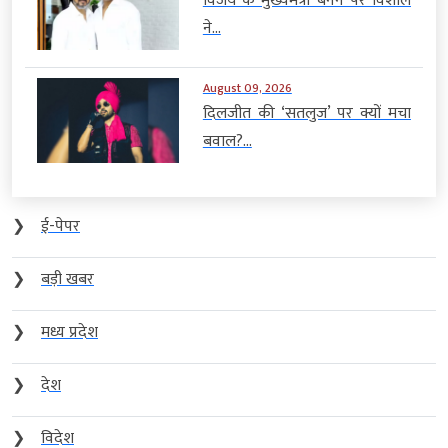
विजय के मुख्यमंत्री बनने पर विशाल
ने...
August 09, 2026
दिलजीत की ‘सतलुज’ पर क्यों मचा
बवाल?...
❯
ई-पेपर
❯
बड़ी खबर
❯
मध्य प्रदेश
❯
देश
❯
विदेश