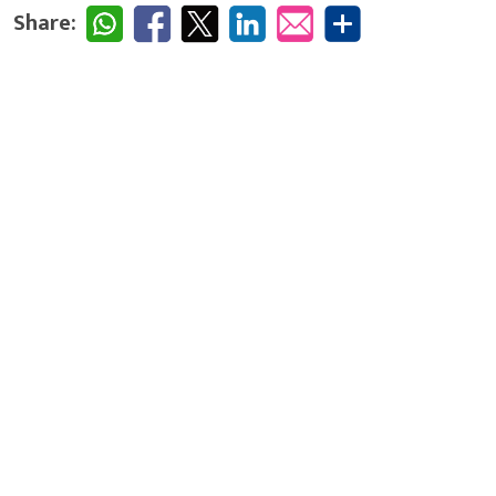
Share: