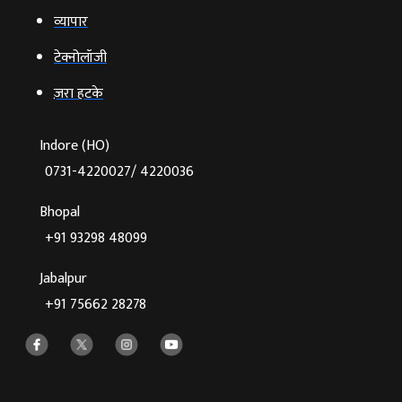
व्‍यापार
टेक्‍नोलॉजी
ज़रा हटके
Indore (HO)
0731-4220027/ 4220036
Bhopal
+91 93298 48099
Jabalpur
+91 75662 28278