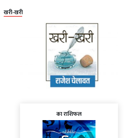
खरी-खरी
का राशिफल