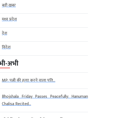
बड़ी खबर
मध्य प्रदेश
देश
विदेश
भी-अभी
MP: पत्नी की हत्या करने वाला पति...
Bhojshala Friday Passes Peacefully: Hanuman
Chalisa Recited...