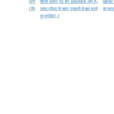
ी नेता बृजभूषण शरण
किसी प्रमाण पत्र की आवश्यकता नहीं है।
भ्रष्टाचार के 
हैं. उन्होंने कहा कि
संसद परिसर के बाहर पत्रकारों से बात करते
का कानूनी अध्
हुए कांग्रेस […]