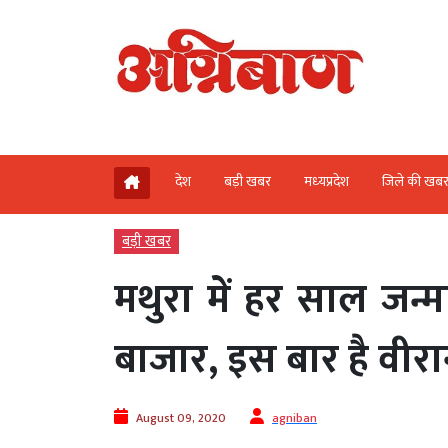
देश
बड़ी खबर
मध्‍यप्रदेश
जिले की खब
बड़ी खबर
मथुरा में हर साल जन्माष
बाजार, इस बार है वीरा
August 09, 2020
agniban