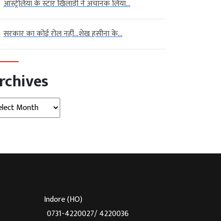
ऑस्ट्रेलिया के स्टार खिलाड़ी ने अचानक लिया...
सरकार का कोई रोल नहीं…शेख हसीना के...
rchives
hives
Indore (HO)
0731-4220027/ 4220036