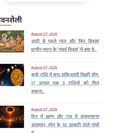
ीवनशैली
August 07, 2026
शादी से पहले प्यार और फिर विवाह!
प्राचीन भारत के ‘गंधर्व विवाह’ में क्या थे...
August 07, 2026
कर्क राशि में बना शक्तिशाली त्रिग्रही योग,
17 अगस्त तक 3 राशियों को मिल
सकता...
August 07, 2026
दिन में ग्रहण और रात में जगमगाएगा
आसमान, स्पेन के 10 आबादी वाले गांवों