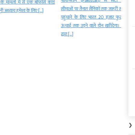
पाकिस्तान {Pakistan) से सटी दुर्गम
मामलों में से एक बोफोर्स कांड
पहुंचे
सीमाओं पर तैनात सैनिकों तक जरूरी सामान
याय हमेशा के लिए […]
उज्जैन
पहुंचाने के लिए भारत 20 हजार फुट की
के भू
ऊंचाई तक उड़ने वाले ड्रोन खरीदेगा। भारत
के दर्
द्वारा […]
❯