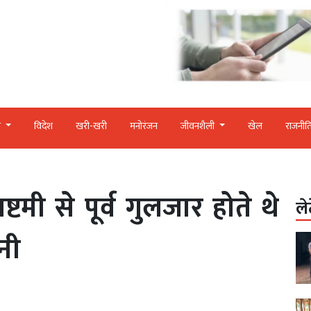
र
विदेश
खरी-खरी
मनोरंजन
जीवनशैली
खेल
राजनीत
्टमी से पूर्व गुलजार होते थे
ले
नी