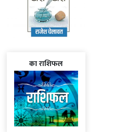
का राशिफल