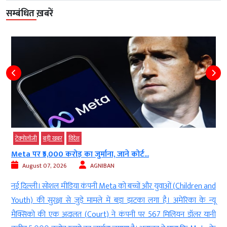
सम्बंधित ख़बरें
टेक्‍नोलॉजी
बड़ी खबर
विदेश
Meta पर ₹5,000 करोड़ का जुर्माना, जाने कोर्ट...
August 07, 2026
AGNIBAN
े
नई दिल्ली। सोशल मीडिया कंपनी Meta को बच्चों और युवाओं (Children and
र
Youth) की सुरक्षा से जुड़े मामले में बड़ा झटका लगा है। अमेरिका के न्यू
.
मैक्सिको की एक अदालत (Court) ने कंपनी पर 567 मिलियन डॉलर यानी