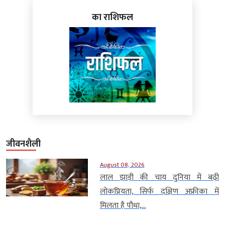
का राशिफल
जीवनशैली
August 08, 2026
लाल झाड़ी की चाय दुनिया में बढ़ी
लोकप्रियता, सिर्फ दक्षिण अफ्रीका में
मिलता है पौधा,...