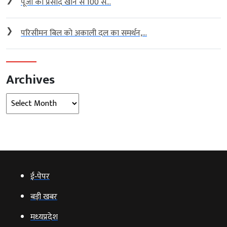
❯
पूजा का प्रसाद खाने से 100 से...
❯
परिसीमन बिल को अकाली दल का समर्थन,...
Archives
Archives
ई‑पेपर
बड़ी खबर
मध्‍यप्रदेश