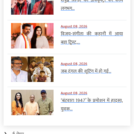
शत्रुघ्न सिन्हा की डॉक्यूमेंट्री का काम
लगभग...
August 08, 2026
विजय-संगीता की कहानी में आया
बड़ा ट्विस्ट,...
August 08, 2026
जब दंगल की शूटिंग में हो गई...
August 08, 2026
‘बंटवारा 1947’ के प्रमोशन में हादसा,
युवक...