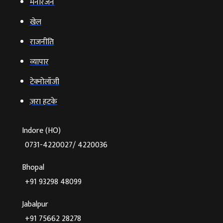
मनोरंजन
खेल
राजनीति
व्‍यापार
टेक्‍नोलॉजी
ज़रा हटके
Indore (HO)
0731-4220027/ 4220036
Bhopal
+91 93298 48099
Jabalpur
+91 75662 28278