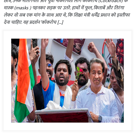
छात्र, उनके माता-पिता और युवा नौकरीपेशा लोग कॉकरोच (Cockroach) के
मास्क (masks ) पहनकर सड़क पर उतरे. हाथों में फूल, किताबें और तिरंगा
लेकर वो सब एक मांग के साथ आए थे, कि शिक्षा मंत्री धर्मेंद्र प्रधान को इस्तीफा
देना चाहिए. यह प्रदर्शन ‘कॉकरोच […]