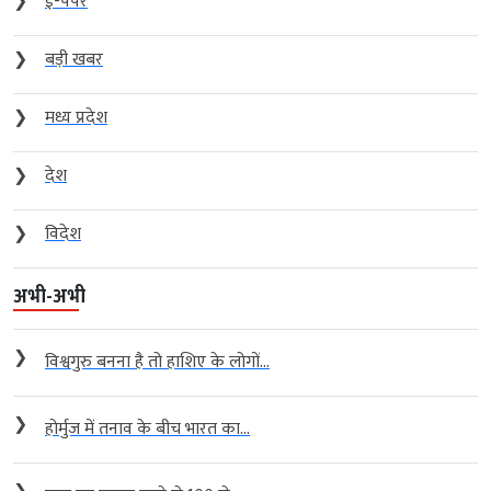
❯
ई-पेपर
❯
बड़ी खबर
❯
मध्य प्रदेश
❯
देश
❯
विदेश
अभी-अभी
❯
विश्वगुरु बनना है तो हाशिए के लोगों...
❯
होर्मुज में तनाव के बीच भारत का...