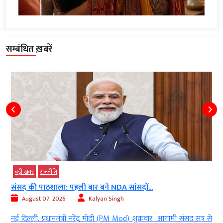
सम्बंधित ख़बरें
बड़ी खबर
राजनीति
संसद की पाठशाला: पहली बार बने NDA सांसदों...
August 07, 2026
Kalyan Singh
d
नई दिल्ली. प्रधानमंत्री नरेंद्र मोदी (PM Mod) शुक्रवार आगामी संसद सत्र से