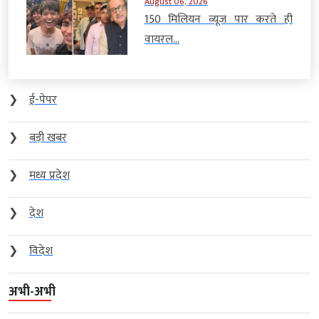
August 06, 2026
150 मिलियन व्यूज पार करते ही
वायरल...
❯
ई-पेपर
❯
बड़ी खबर
❯
मध्य प्रदेश
❯
देश
❯
विदेश
अभी-अभी