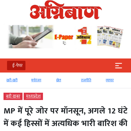
ई-पेपर
खरी-खरी
मनोरंजन
खेल
राजनीति
व्‍यापार
बड़ी खबर
मध्‍यप्रदेश
MP में पूरे जोर पर मॉनसून, अगले 12 घंटे
में कई हिस्सों में अत्यधिक भारी बारिश की