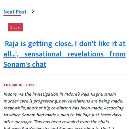
Next Post
Global
'Raja is getting close, I don't like it at
all...', sensational revelations from
Sonam's chat
Tue Jun 10 , 2025
Indore: As the investigation in Indore’s Raja Raghuvanshi
murder case is progressing, new revelations are being made.
Meanwhile, another big revelation has been made. According
to which Sonam had made a plan to kill Raja just three days
after marriage. This has been revealed from the chats
between Raj Kushwaha and Sonam. According to the […]