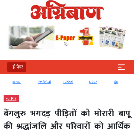
ई-पेपर
व्‍यापार
टेक्‍नोलॉजी
Global
ई-पेपर
देश
ब्‍लॉगर
बेंगलुरु भगदड़ पीड़ितों को मोरारी बापू
की श्रद्धांजलि और परिवारों को आर्थिक