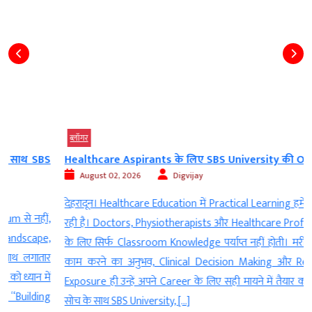
ब्‍लॉगर
S
Healthcare Aspirants के लिए SBS University की On-Field...
August 02, 2026
Digvijay
देहरादून। Healthcare Education में Practical Learning हमेशा से अहम
,
रही है। Doctors, Physiotherapists और Healthcare Professionals
,
के लिए सिर्फ Classroom Knowledge पर्याप्त नहीं होती। मरीजों के साथ
र
काम करने का अनुभव, Clinical Decision Making और Real-World
ं
Exposure ही उन्हें अपने Career के लिए सही मायने में तैयार करते हैं. इसी
g
सोच के साथ SBS University, […]