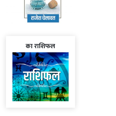
का राशिफल