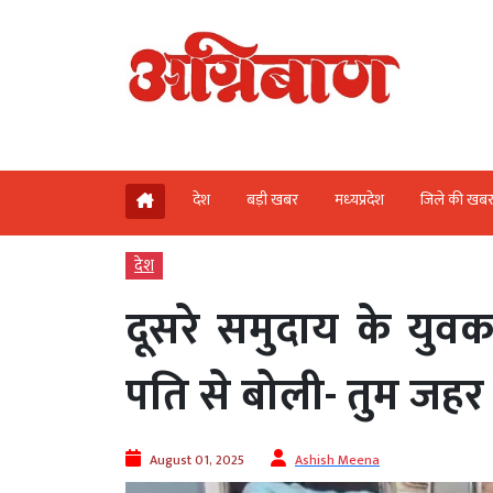
देश
बड़ी खबर
मध्‍यप्रदेश
जिले की खब
देश
दूसरे समुदाय के युवक
पति से बोली- तुम जहर
August 01, 2025
Ashish Meena