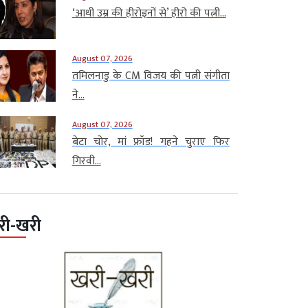
‘आधी उम्र की हीरोइनों से’ हीरो की पत्नी...
August 07, 2026
तमिलनाडु के CM विजय की पत्नी संगीता
ने...
August 07, 2026
बेटा चोर, मां फ्रॉड! गहने चुराए फिर
गिरवी...
री-खरी