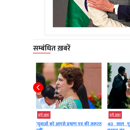
सम्बंधित ख़बरें
बड़ी खबर
बड़ी खबर
ट ले गए’, राहुल
‘युवाओं को आपसे प्रमाण पत्र की जरूरत
40 साल पुर