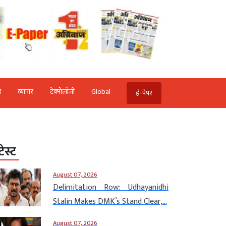
ि
व्‍यापार
टेक्‍नोलॉजी
Global
ई-पेपर
टेस्ट
August 07, 2026
Delimitation Row: Udhayanidhi
Stalin Makes DMK’s Stand Clear,...
August 07, 2026