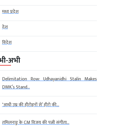
मध्य प्रदेश
देश
विदेश
भी-अभी
Delimitation Row: Udhayanidhi Stalin Makes
DMK’s Stand...
‘आधी उम्र की हीरोइनों से’ हीरो की...
तमिलनाडु के CM विजय की पत्नी संगीता...