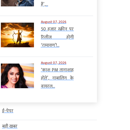
है’,...
August 07, 2026
50 हजार स्क्रीन पर
रिलीज होगी
‘रामायण’!...
August 07, 2026
‘काश PM तानाशाह
होते’, नाबालिग के
वायरल...
ई-पेपर
बड़ी खबर