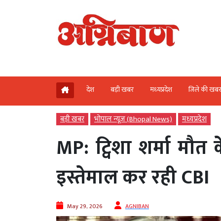
देश
बड़ी खबर
मध्‍यप्रदेश
जिले की खब
बड़ी खबर
भोपाल न्यूज़ (Bhopal News)
मध्‍यप्रदेश
MP: ट्विशा शर्मा मौ
इस्तेमाल कर रही CBI
May 29, 2026
AGNIBAN