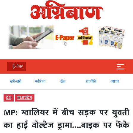
ई-पेपर
खरी-खरी
मनोरंजन
खेल
राजनीति
व्‍यापार
देश
मध्‍यप्रदेश
MP: ग्वालियर में बीच सड़क पर युवती
का हाई वोल्टेज ड्रामा….बाइक पर फेंके