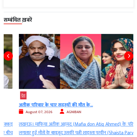
सम्बंधित ख़बरें
देश
अतीक परिवार के चार सदस्यों की मौत के...
August 07, 2026
AGNIBAN
़
लखनऊ। माफिया अतीक अहमद (Mafia don Atiq Ahmed) के परिवार में
च
लगातार हुई मौतों के बावजूद उसकी पत्नी शाइस्ता परवीन (Shaista Parveen)