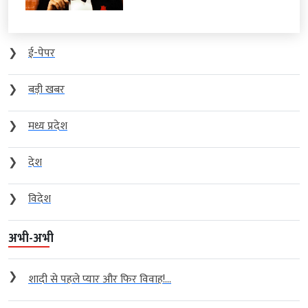
❯
ई-पेपर
❯
बड़ी खबर
❯
मध्य प्रदेश
❯
देश
❯
विदेश
अभी-अभी
❯
शादी से पहले प्यार और फिर विवाह!...