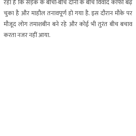
रहा है कि सड़क के बीचों-बीच दोनों के बीच विवाद काफी बढ़
चुका है और माहौल तनावपूर्ण हो गया है. इस दौरान मौके पर
मौजूद लोग तमाशबीन बने रहे और कोई भी तुरंत बीच बचाव
करता नजर नहीं आया.