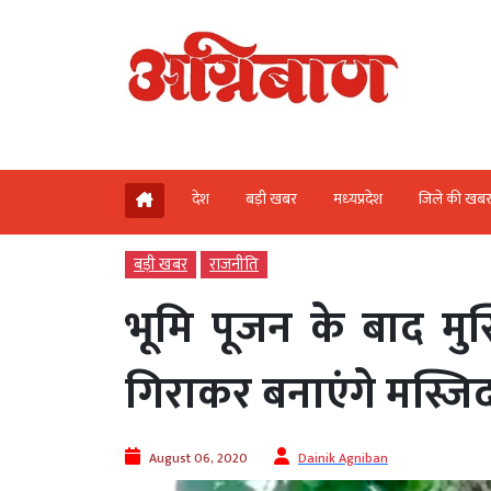
देश
बड़ी खबर
मध्‍यप्रदेश
जिले की खब
बड़ी खबर
राजनीति
भूमि पूजन के बाद मु
गिराकर बनाएंगे मस्जि
August 06, 2020
Dainik Agniban