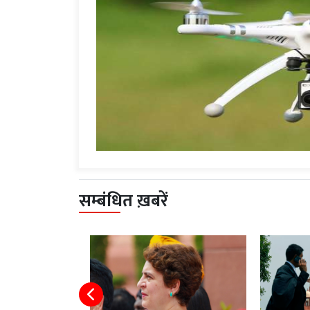
सम्बंधित ख़बरें