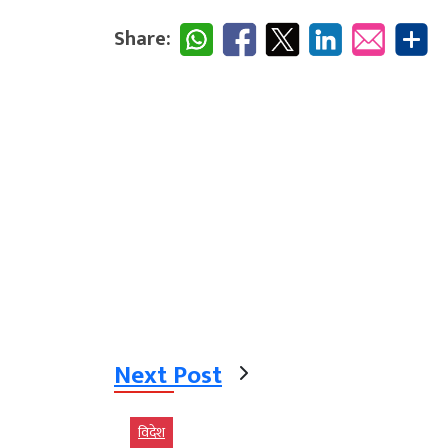
Share:
Next Post
विदेश