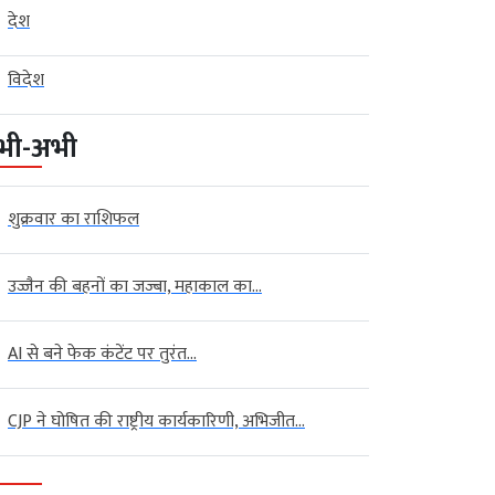
देश
विदेश
भी-अभी
शुक्रवार का राशिफल
उज्जैन की बहनों का जज्बा, महाकाल का...
AI से बने फेक कंटेंट पर तुरंत...
CJP ने घोषित की राष्ट्रीय कार्यकारिणी, अभिजीत...