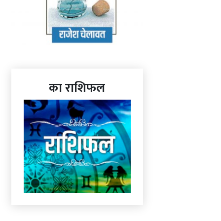
का राशिफल