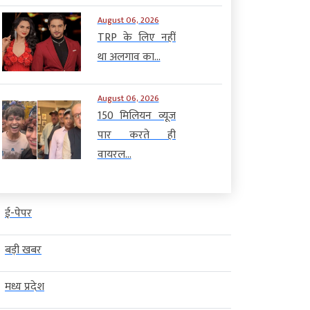
August 06, 2026
TRP के लिए नहीं
था अलगाव का...
August 06, 2026
150 मिलियन व्यूज
पार करते ही
वायरल...
ई-पेपर
बड़ी खबर
मध्य प्रदेश