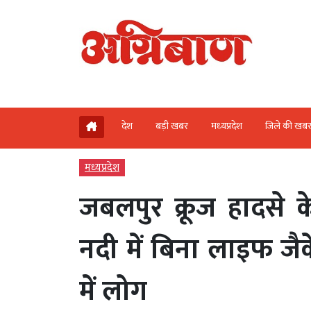
देश
बड़ी खबर
मध्‍यप्रदेश
जिले की खब
मध्‍यप्रदेश
जबलपुर क्रूज हादसे 
नदी में बिना लाइफ जैक
में लोग