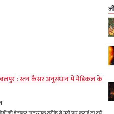
ज
जबलपुर : स्तन कैंसर अनुसंधान में मेडिकल के
ोग
5 लोगों को बैठाकर खतरनाक तरीके से नदी पार कराई जा रही