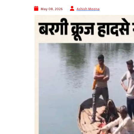
May 08, 2026
Ashish Meena