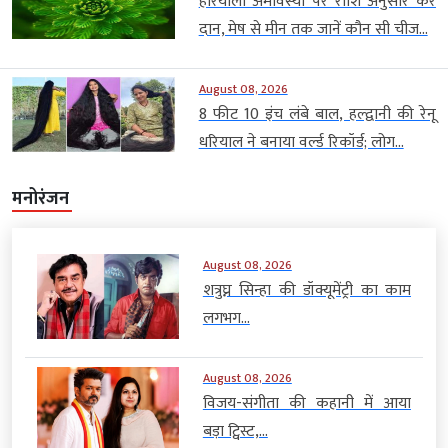
हरियाली अमावस्या पर राशि अनुसार करें
दान, मेष से मीन तक जानें कौन सी चीज...
August 08, 2026
8 फीट 10 इंच लंबे बाल, हल्द्वानी की रेनू
धरियाल ने बनाया वर्ल्ड रिकॉर्ड; लोग...
मनोरंजन
August 08, 2026
शत्रुघ्न सिन्हा की डॉक्यूमेंट्री का काम
लगभग...
August 08, 2026
विजय-संगीता की कहानी में आया
बड़ा ट्विस्ट,...