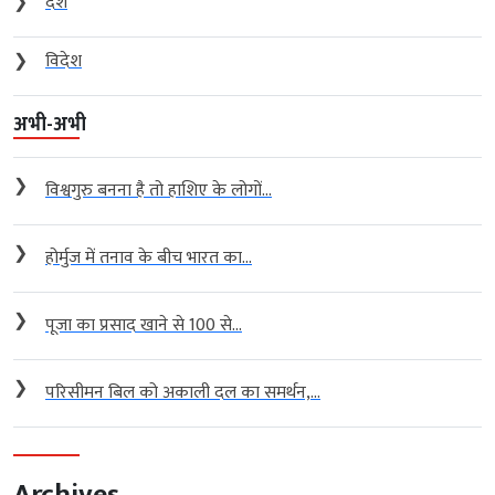
❯
देश
❯
विदेश
अभी-अभी
❯
विश्वगुरु बनना है तो हाशिए के लोगों...
❯
होर्मुज में तनाव के बीच भारत का...
❯
पूजा का प्रसाद खाने से 100 से...
❯
परिसीमन बिल को अकाली दल का समर्थन,...
Archives