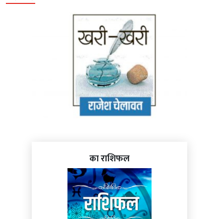
का राशिफल