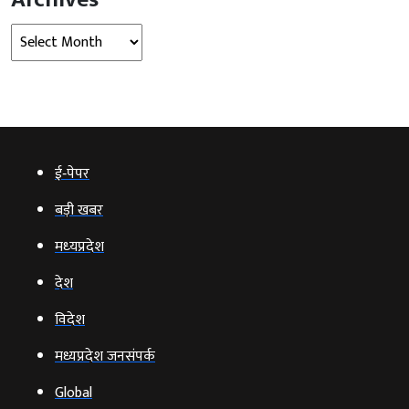
Archives
ई‑पेपर
बड़ी खबर
मध्‍यप्रदेश
देश
विदेश
मध्यप्रदेश जनसंपर्क
Global