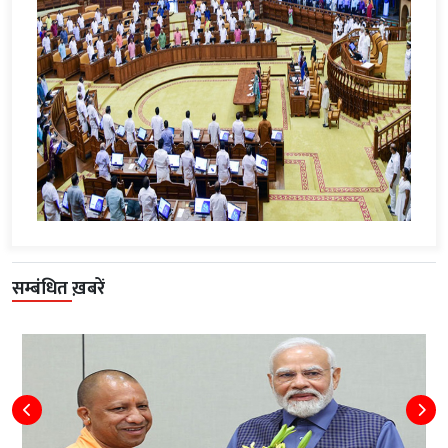
सम्बंधित ख़बरें