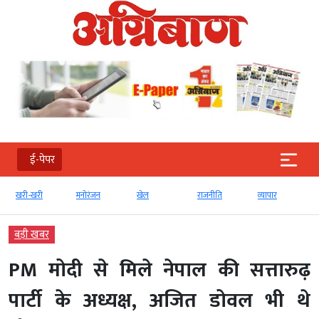
ई-पेपर
खरी-खरी
मनोरंजन
खेल
राजनीति
व्‍यापार
बड़ी खबर
PM मोदी से मिले नेपाल की सत्तारुढ़
पार्टी के अध्यक्ष, अजित डोवल भी थे