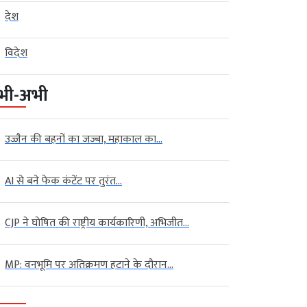
देश
विदेश
भी-अभी
उज्जैन की बहनों का जज्बा, महाकाल का...
AI से बने फेक कंटेंट पर तुरंत...
CJP ने घोषित की राष्ट्रीय कार्यकारिणी, अभिजीत...
MP: वनभूमि पर अतिक्रमण हटाने के दौरान...