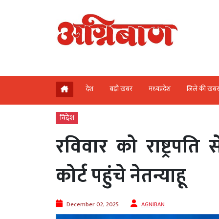
देश
बड़ी खबर
मध्‍यप्रदेश
जिले की खब
विदेश
रविवार को राष्ट्रपति
कोर्ट पहुंचे नेतन्याहू
December 02, 2025
AGNIBAN