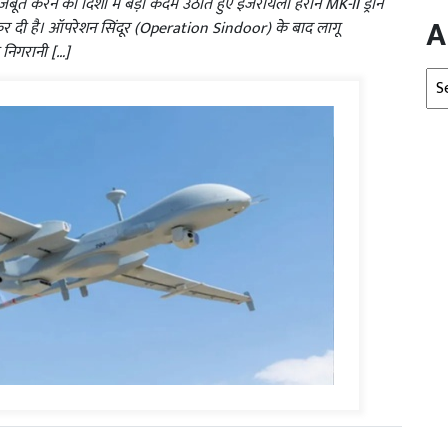
जबूत करने की दिशा में बड़ा कदम उठाते हुए इजरायली हेरॉन MK-II ड्रोन
A
कर दी है। ऑपरेशन सिंदूर (Operation Sindoor) के बाद लागू
निगरानी […]
Arc