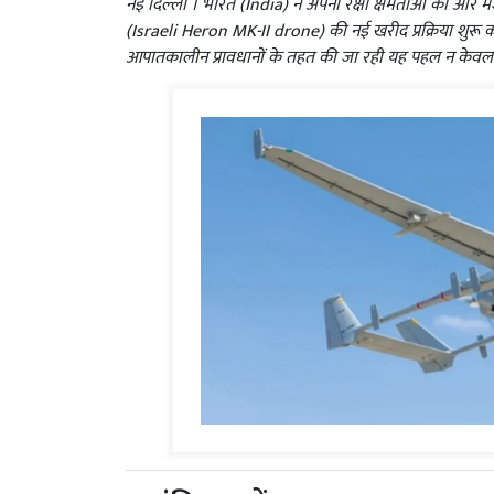
नई दिल्‍ली । भारत (India) ने अपनी रक्षा क्षमताओं को और म
(Israeli Heron MK-II drone) की नई खरीद प्रक्रिया शुरू 
आपातकालीन प्रावधानों के तहत की जा रही यह पहल न केवल 