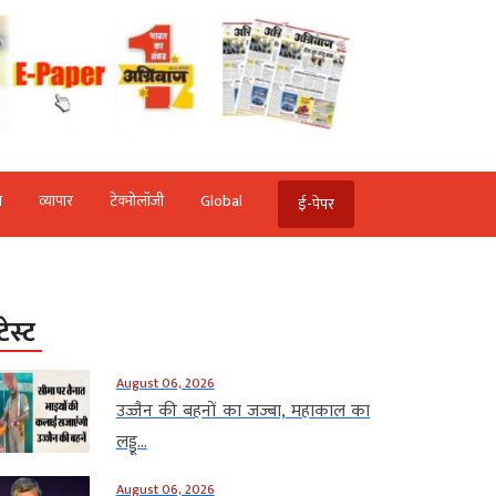
ि
व्‍यापार
टेक्‍नोलॉजी
Global
ई-पेपर
टेस्ट
August 06, 2026
उज्जैन की बहनों का जज्बा, महाकाल का
लड्डू...
August 06, 2026