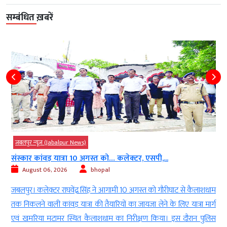
सम्बंधित ख़बरें
जबलपुर न्यूज़ (Jabalpur News)
संस्कार कांवड़ यात्रा 10 अगस्त को… कलेक्टर, एसपी,...
August 06, 2026
bhopal
ा
जबलपुर। कलेक्टर राघवेंद्र सिंह ने आगामी 10 अगस्त को गौरीघाट से कैलाशधाम
े
तक निकलने वाली कांवड़ यात्रा की तैयारियों का जायजा लेने के लिए यात्रा मार्ग
ी
एवं खमरिया मटामर स्थित कैलाशधाम का निरीक्षण किया। इस दौरान पुलिस