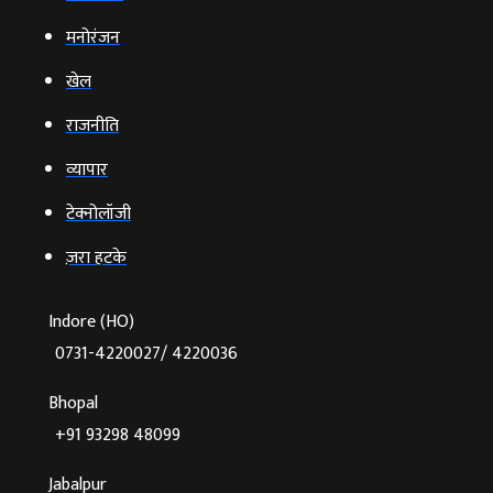
मनोरंजन
खेल
राजनीति
व्‍यापार
टेक्‍नोलॉजी
ज़रा हटके
Indore (HO)
0731-4220027/ 4220036
Bhopal
+91 93298 48099
Jabalpur