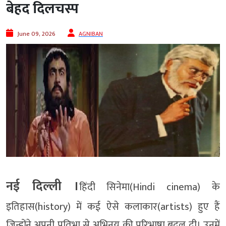
बेहद दिलचस्प
June 09, 2026
AGNIBAN
नई दिल्ली ।
हिंदी सिनेमा(Hindi cinema) के
इतिहास(history) में कई ऐसे कलाकार(artists) हुए हैं
जिन्होंने अपनी प्रतिभा से अभिनय की परिभाषा बदल दी। उनमें