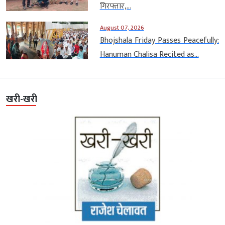
गिरफ्तार,...
August 07, 2026
Bhojshala Friday Passes Peacefully:
Hanuman Chalisa Recited as...
खरी-खरी