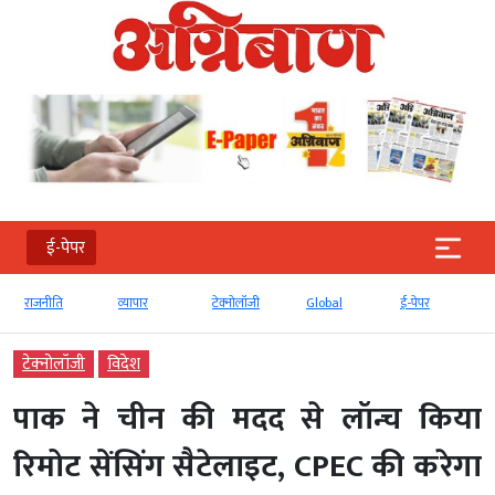
ई-पेपर
राजनीति
व्‍यापार
टेक्‍नोलॉजी
Global
ई-पेपर
टेक्‍नोलॉजी
विदेश
पाक ने चीन की मदद से लॉन्च किया
रिमोट सेंसिंग सैटेलाइट, CPEC की करेगा