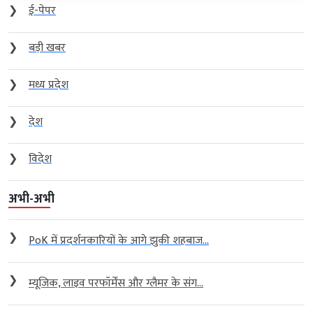
❯
ई-पेपर
❯
बड़ी खबर
❯
मध्य प्रदेश
❯
देश
❯
विदेश
अभी-अभी
❯
PoK में प्रदर्शनकारियों के आगे झुकी शहबाज...
❯
म्यूजिक, लाइव परफॉर्मेंस और ग्लैमर के संग...