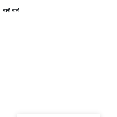
खरी-खरी