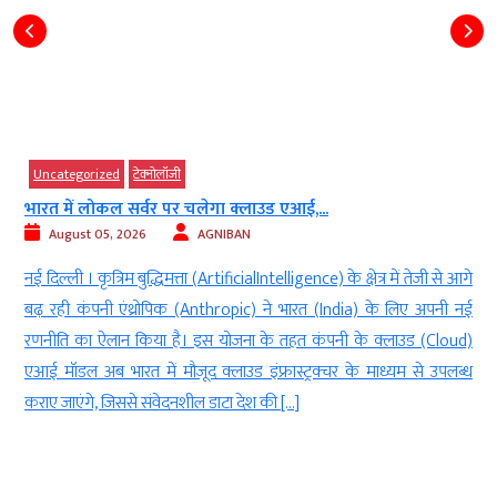
Uncategorized
टेक्‍नोलॉजी
भारत में लोकल सर्वर पर चलेगा क्लाउड एआई,...
August 05, 2026
AGNIBAN
ा
नई दिल्ली । कृत्रिम बुद्धिमत्ता (ArtificialIntelligence) के क्षेत्र में तेजी से आगे
र
बढ़ रही कंपनी एंथ्रोपिक (Anthropic) ने भारत (India) के लिए अपनी नई
ं
रणनीति का ऐलान किया है। इस योजना के तहत कंपनी के क्लाउड (Cloud)
एआई मॉडल अब भारत में मौजूद क्लाउड इंफ्रास्ट्रक्चर के माध्यम से उपलब्ध
कराए जाएंगे, जिससे संवेदनशील डाटा देश की […]