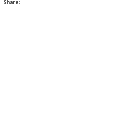
Share: