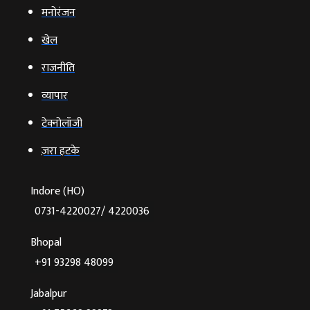
मनोरंजन
खेल
राजनीति
व्‍यापार
टेक्‍नोलॉजी
ज़रा हटके
Indore (HO)
0731-4220027/ 4220036
Bhopal
+91 93298 48099
Jabalpur