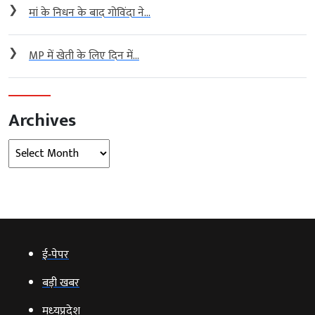
❯
मां के निधन के बाद गोविंदा ने...
❯
MP में खेती के लिए दिन में...
Archives
Archives
ई‑पेपर
बड़ी खबर
मध्‍यप्रदेश