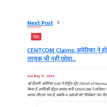
Next Post
विदेश
CENTCOM Claims: अमेरिका ने होर
लायक भी नहीं छोड़ा...
Sun May 17 , 2026
नई दिल्ली. अमेरिका (US) ने होर्मुज स्ट्रेट (Strait of Horm
किया है. अमेरिकी सेंट्रल कमांड यानी CENTCOM ने शनिवार
वापस लौटाया गया है, जबकि 4 जहाजों को “डिसेबल” कर दिय