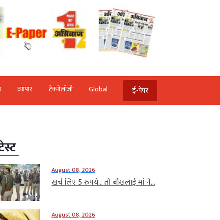
ि
व्‍यापार
टेक्‍नोलॉजी
Global
ई-पेपर
टेस्ट
August 08, 2026
खर्च लिए 5 रुपये… तो बौखलाई मां ने...
August 08, 2026