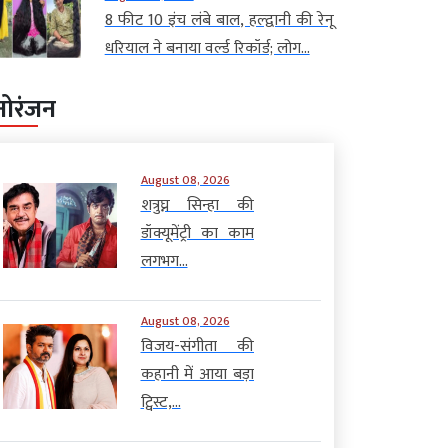
8 फीट 10 इंच लंबे बाल, हल्द्वानी की रेनू
धरियाल ने बनाया वर्ल्ड रिकॉर्ड; लोग...
नोरंजन
August 08, 2026
शत्रुघ्न सिन्हा की
डॉक्यूमेंट्री का काम
लगभग...
August 08, 2026
विजय-संगीता की
कहानी में आया बड़ा
ट्विस्ट,...