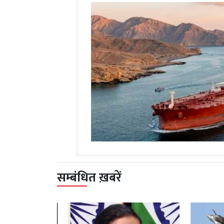
सम्बंधित ख़बरें