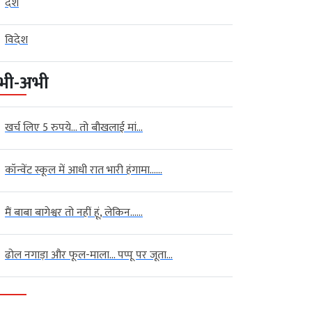
देश
विदेश
भी-अभी
खर्च लिए 5 रुपये… तो बौखलाई मां...
कॉन्वेंट स्कूल में आधी रात भारी हंगामा…...
मैं बाबा बागेश्वर तो नहीं हूं, लेकिन…...
ढोल नगाड़ा और फूल-माला… पप्पू पर जूता...