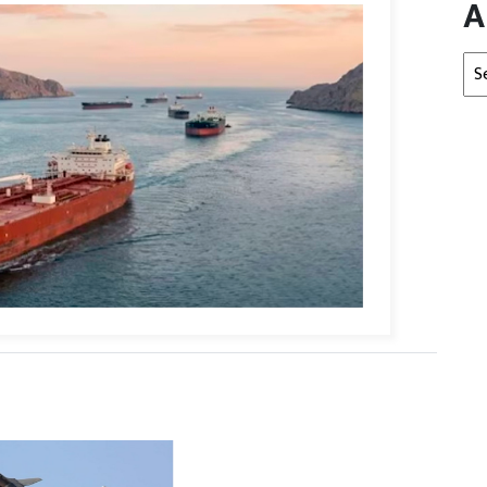
A
Arc