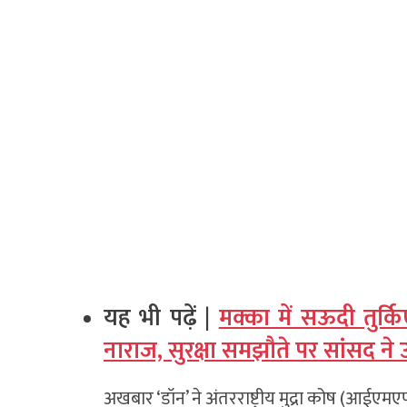
यह भी पढ़ें |
मक्का में सऊदी तुर्क
नाराज, सुरक्षा समझौते पर सांसद न
अखबार ‘डॉन’ ने अंतरराष्ट्रीय मुद्रा कोष (आईएम