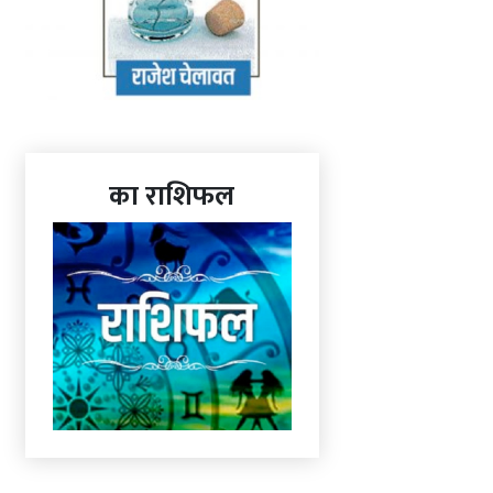
का राशिफल