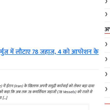
❯
❯
अ
❯
्मुज में लौटाए 78 जहाज, 4 को आपरेशन के
❯
❯
uz) में ईरान (Iran) के खिलाफ अपनी समुद्री कार्रवाई को लेकर बड़ा दावा
❯
 को कहा कि अब तक 78 कमर्शियल जहाजों (78 Vessels) को रास्ते से
ा […]