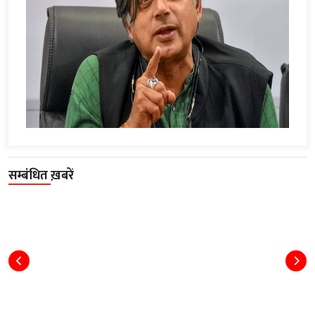
सम्बंधित ख़बरें