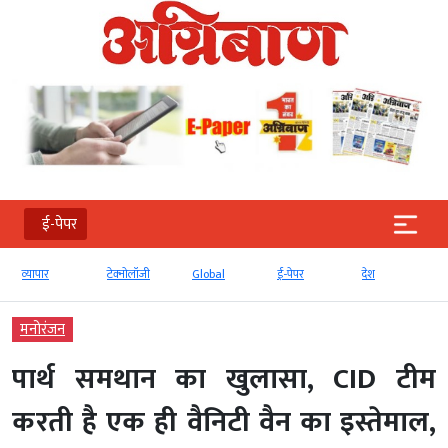
ई-पेपर
टेक्‍नोलॉजी
Global
ई-पेपर
देश
बड़ी खबर
मनोरंजन
पार्थ समथान का खुलासा, CID टीम
करती है एक ही वैनिटी वैन का इस्तेमाल,