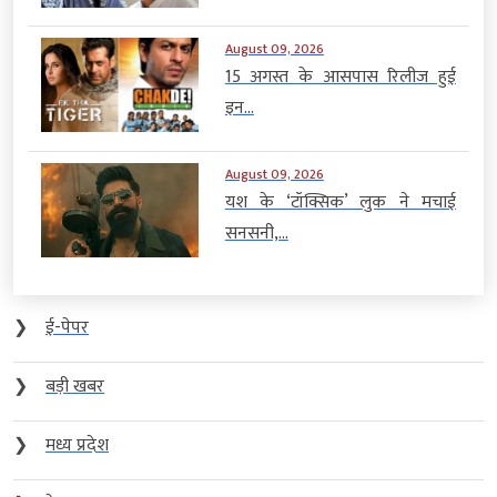
August 09, 2026
15 अगस्त के आसपास रिलीज हुई
इन...
August 09, 2026
यश के ‘टॉक्सिक’ लुक ने मचाई
सनसनी,...
❯
ई-पेपर
❯
बड़ी खबर
❯
मध्य प्रदेश