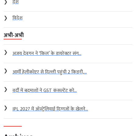
❯
देश
❯
विदेश
अभी-अभी
❯
अजय देवगन ने ‘किल’ के डायरेक्टर संग...
❯
आर्मी हेलीकॉप्टर से दिल्ली पहुंची 2 किडनी,...
❯
वर्दी में बदमाशों ने GST कंसल्टेंट को...
❯
IPL 2027 में ऑस्ट्रेलियाई दिग्गजों के खेलने...