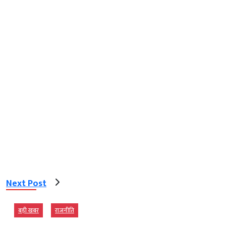
Next Post
बड़ी खबर
राजनीति