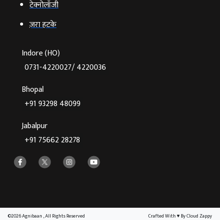
टेक्‍नोलॉजी
ज़रा हटके
Indore (HO)
0731-4220027/ 4220036
Bhopal
+91 93298 48099
Jabalpur
+91 75662 28278
©2026 Agnibaan , All Rights Reserved
Crafted With
♥
By Cloud Zappy