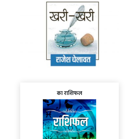
का राशिफल