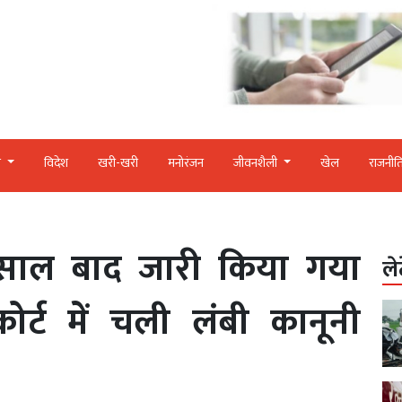
र
विदेश
खरी-खरी
मनोरंजन
जीवनशैली
खेल
राजनीत
 साल बाद जारी किया गया
ले
कोर्ट में चली लंबी कानूनी