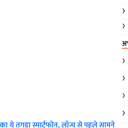
❯
❯
अ
❯
❯
❯
❯
का ये तगड़ा स्मार्टफोन, लॉन्च से पहले सामने