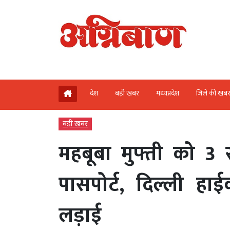
देश
बड़ी खबर
मध्‍यप्रदेश
जिले की खब
बड़ी खबर
महबूबा मुफ्ती को 3
पासपोर्ट, दिल्ली हाई
लड़ाई