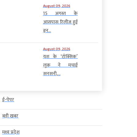
August 09, 2026
15 अगस्त के
आसपास रिलीज हुई
इन...
August 09, 2026
यश के ‘टॉक्सिक’
लुक ने मचाई
सनसनी,...
ई-पेपर
बड़ी खबर
मध्य प्रदेश