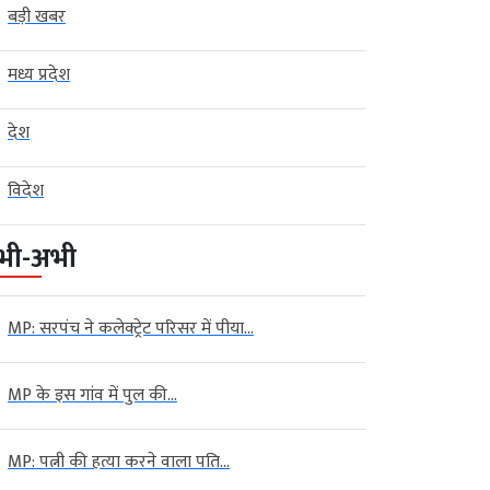
बड़ी खबर
मध्य प्रदेश
देश
विदेश
भी-अभी
MP: सरपंच ने कलेक्ट्रेट परिसर में पीया...
MP के इस गांव में पुल की...
MP: पत्नी की हत्या करने वाला पति...