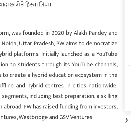
ादा छात्रों ने हिस्सा लिया।
form, was founded in 2020 by Alakh Pandey and
 Noida, Uttar Pradesh, PW aims to democratize
ybrid platforms. Initially launched as a YouTube
ion to students through its YouTube channels,
s to create a hybrid education ecosystem in the
ffline and hybrid centres in cities nationwide.
 segments, including test preparation, a skilling
on abroad. PW has raised funding from investors,
Ventures, Westbridge and GSV Ventures.
❯