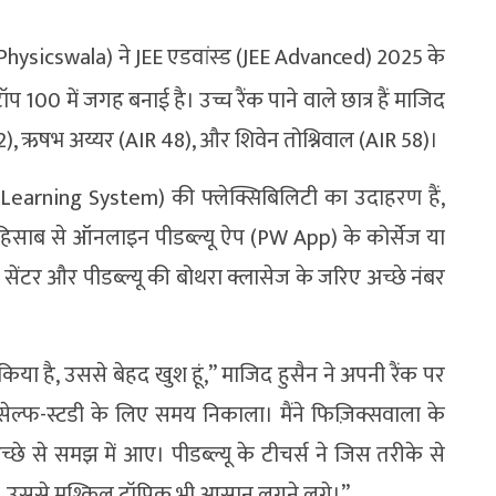
Physicswala) ने JEE एडवांस्ड (JEE Advanced) 2025 के
ॉप 100 में जगह बनाई है। उच्च रैंक पाने वाले छात्र हैं माजिद
12), ऋषभ अय्यर (AIR 48), और शिवेन तोश्निवाल (AIR 58)।
म (Learning System) की फ्लेक्सिबिलिटी का उदाहरण हैं,
हिसाब से ऑनलाइन पीडब्ल्यू ऐप (PW App) के कोर्सेज या
 सेंटर और पीडब्ल्यू की बोथरा क्लासेज के जरिए अच्छे नंबर
किया है, उससे बेहद खुश हूं,” माजिद हुसैन ने अपनी रैंक पर
 सेल्फ-स्टडी के लिए समय निकाला। मैंने फिज़िक्सवाला के
अच्छे से समझ में आए। पीडब्ल्यू के टीचर्स ने जिस तरीके से
़ा, उससे मुश्किल टॉपिक भी आसान लगने लगे।”