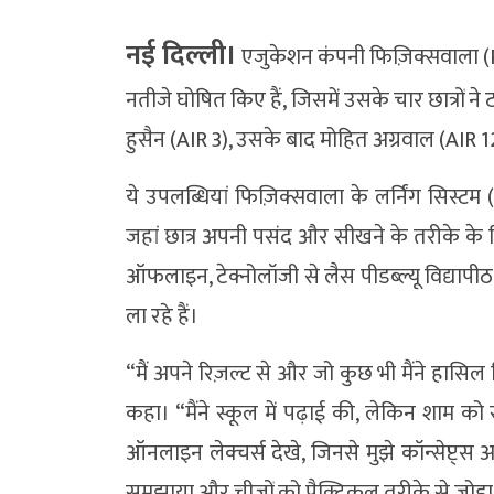
नई दिल्ली।
एजुकेशन कंपनी फिज़िक्सवाला (
नतीजे घोषित किए हैं, जिसमें उसके चार छात्रों ने ट
हुसैन (AIR 3), उसके बाद मोहित अग्रवाल (AIR 
ये उपलब्धियां फिज़िक्सवाला के लर्निंग सिस्ट
जहां छात्र अपनी पसंद और सीखने के तरीके के 
ऑफलाइन, टेक्नोलॉजी से लैस पीडब्ल्यू विद्यापीठ
ला रहे हैं।
“मैं अपने रिज़ल्ट से और जो कुछ भी मैंने हासिल 
कहा। “मैंने स्कूल में पढ़ाई की, लेकिन शाम को
ऑनलाइन लेक्चर्स देखे, जिनसे मुझे कॉन्सेप्ट्स 
समझाया और चीज़ों को प्रैक्टिकल तरीके से जोड