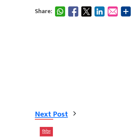
Share:
Next Post
विदेश