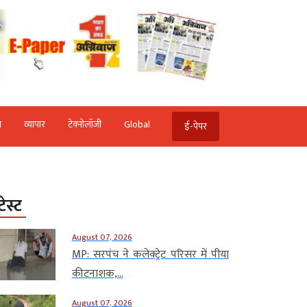
ि
व्‍यापार
टेक्‍नोलॉजी
Global
ई-पेपर
टेस्ट
August 07, 2026
MP: सरपंच ने कलेक्ट्रेट परिसर में पीया
कीटनाशक,...
August 07, 2026