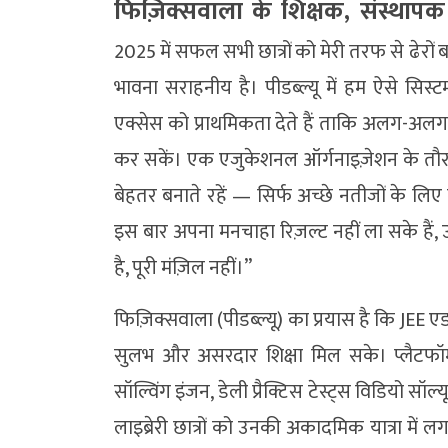
फिज़िक्सवाला के शिक्षक, संस्था
2025 में सफल सभी छात्रों को मेरी तरफ से ढ
भावना सराहनीय है। पीडब्ल्यू में हम ऐसे सिस्ट
एक्सेस को प्राथमिकता देते हैं ताकि अलग-अलग ब
कर सकें। एक एजुकेशनल ऑर्गनाइज़ेशन के तौर प
बेहतर बनाते रहें — सिर्फ अच्छे नतीजों के लिए
इस बार अपना मनचाहा रिज़ल्ट नहीं ला सके है
है, पूरी मंज़िल नहीं।”
फिज़िक्सवाला (पीडब्ल्यू) का प्रयास है कि JEE एडवा
सुलभ और असरदार शिक्षा मिल सके। प्लैटफॉर्म
सॉल्विंग इंजन, डेली प्रैक्टिस टेस्ट्स विडियो सॉल
लाइब्रेरी छात्रों को उनकी अकादमिक यात्रा मे