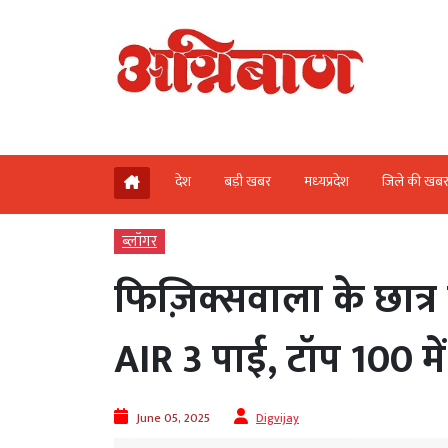
देश
बड़ी खबर
मध्‍यप्रदेश
जिले की खब
ब्‍लॉगर
फिज़िक्सवाला के छात्र 
AIR 3 पाई, टॉप 100 मे
June 05, 2025
Digvijay