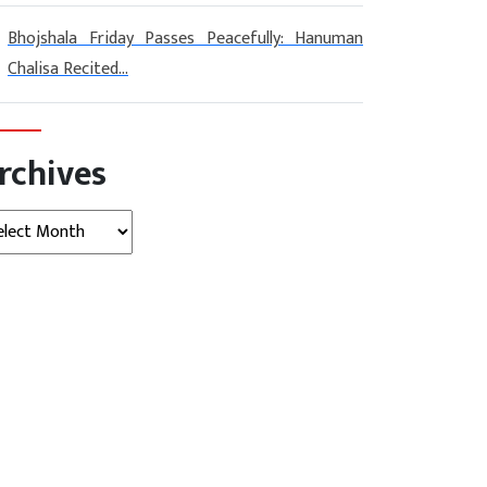
Bhojshala Friday Passes Peacefully: Hanuman
Chalisa Recited...
rchives
hives