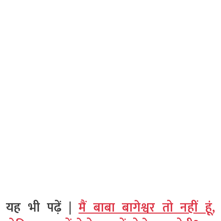
यह भी पढ़ें |
मैं बाबा बागेश्वर तो नहीं हूं,