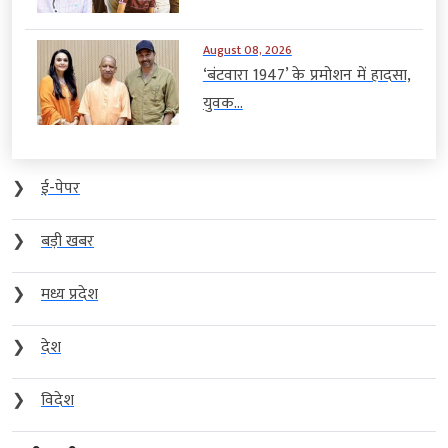
August 08, 2026
‘बंटवारा 1947’ के प्रमोशन में हादसा,
युवक...
❯
ई-पेपर
❯
बड़ी खबर
❯
मध्य प्रदेश
❯
देश
❯
विदेश