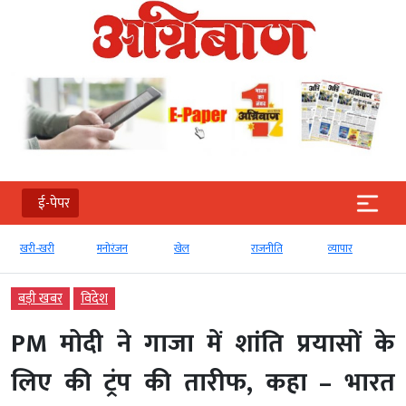
ई-पेपर
खरी-खरी
मनोरंजन
खेल
राजनीति
व्‍यापार
बड़ी खबर
विदेश
PM मोदी ने गाजा में शांति प्रयासों के
लिए की ट्रंप की तारीफ, कहा – भारत