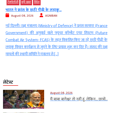
टेक्‍नोलॉजी
बड़ी खबर
विदेश
भारत ने फ्रांस के छठी पीढ़ी के लड़ाकू...
August 08, 2026
AGNIBAN
ं
नई दिल्ली। रक्षा मंत्रालय (Ministry of Defence) ने फ्रांस सरकार (France
d
Government) की अगुवाई वाले फ्यूचर कॉम्बैट एयर सिस्टम (Future
र
Combat Air System- FCAS) के तहत विकसित किए जा रहे छठी पीढ़ी के
,
लड़ाकू विमान कार्यक्रम से जुड़ने के लिए प्रयास शुरू कर दिए हैं। संसद की रक्षा
मामलों की स्थायी समिति ने मंत्रालय से […]
लेटेस्ट
August 08, 2026
मैं बाबा बागेश्वर तो नहीं हूं, लेकिन… छात्रों...