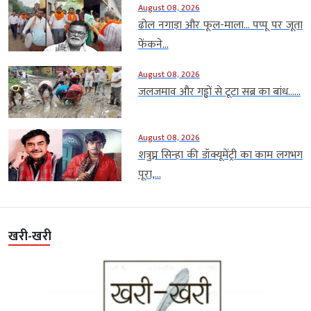
August 08, 2026
ढोल नगाड़ा और फूल-माला… पप्पू पर जूता
फेंकने...
August 08, 2026
जलजमाव और गड्ढों से टूटा सब्र का बांध…...
August 08, 2026
शत्रुघ्न सिन्हा की डॉक्यूमेंट्री का काम लगभग
पूरा,...
खरी-खरी