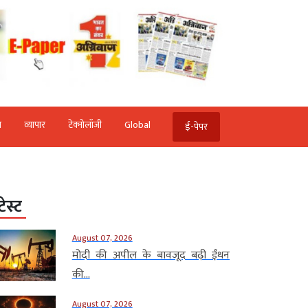
ि
व्‍यापार
टेक्‍नोलॉजी
Global
ई-पेपर
टेस्ट
August 07, 2026
मोदी की अपील के बावजूद बढ़ी ईंधन
की...
August 07, 2026