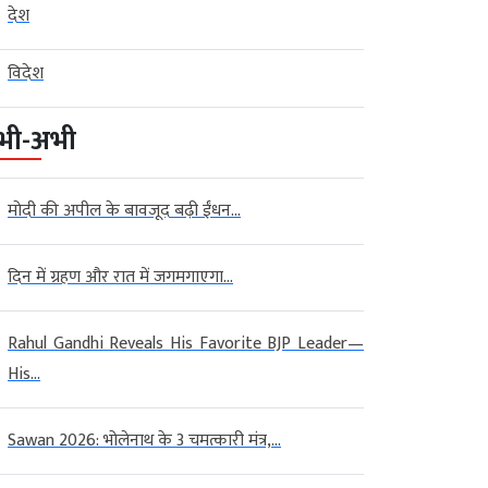
देश
विदेश
भी-अभी
मोदी की अपील के बावजूद बढ़ी ईंधन...
दिन में ग्रहण और रात में जगमगाएगा...
Rahul Gandhi Reveals His Favorite BJP Leader—
His...
Sawan 2026: भोलेनाथ के 3 चमत्कारी मंत्र,...