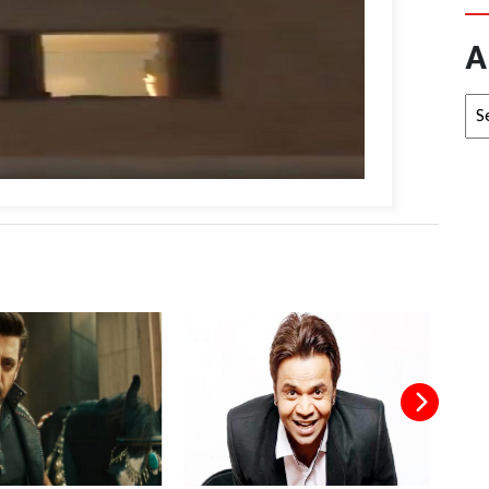
A
Arc