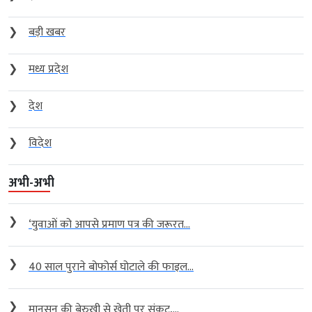
❯
बड़ी खबर
❯
मध्य प्रदेश
❯
देश
❯
विदेश
अभी-अभी
❯
‘युवाओं को आपसे प्रमाण पत्र की जरूरत...
❯
40 साल पुराने बोफोर्स घोटाले की फाइल...
❯
मानसून की बेरुखी से खेती पर संकट,...