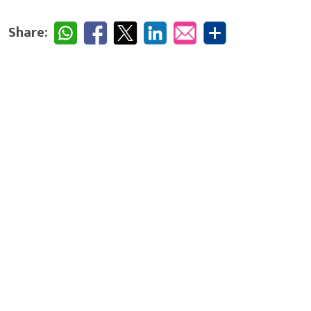
Share: