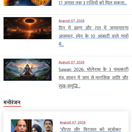
17 अगस्त तक 3 राशियों को मिल सकता...
August 07, 2026
दिन में ग्रहण और रात में जगमगाएगा
आसमान, स्पेन के 10 आबादी वाले गांवों
में...
August 07, 2026
Sawan 2026: भोलेनाथ के 3 चमत्कारी
मंत्र, सावन में जाप से मानसिक शांति और
सुख-समृद्धि...
मनोरंजन
August 07, 2026
‘वीरता और विरासत को संजोकर