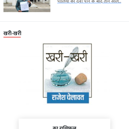
पोलियो की दवा पीने के बाद तीन साल...
खरी-खरी
का राशिफल