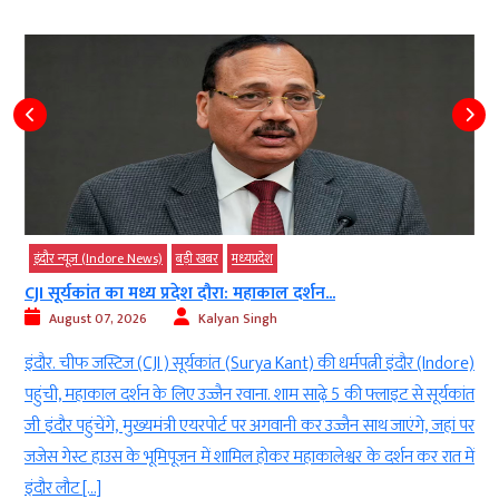
इंदौर न्यूज़ (Indore News)
बड़ी खबर
मध्‍यप्रदेश
CJI सूर्यकांत का मध्य प्रदेश दौरा: महाकाल दर्शन...
August 07, 2026
Kalyan Singh
ल
इंदौर. चीफ जस्टिज (CJI ) सूर्यकांत (Surya Kant) की धर्मपत्नी इंदौर (Indore)
)
पहुंची, महाकाल दर्शन के लिए उज्जैन रवाना. शाम साढ़े 5 की फ्लाइट से सूर्यकांत
त
जी इंदौर पहुंचेंगे, मुख्यमंत्री एयरपोर्ट पर अगवानी कर उज्जैन साथ जाएंगे, जहां पर
क
जजेस गेस्ट हाउस के भूमिपूजन में शामिल होकर महाकालेश्वर के दर्शन कर रात में
इंदौर लौट […]