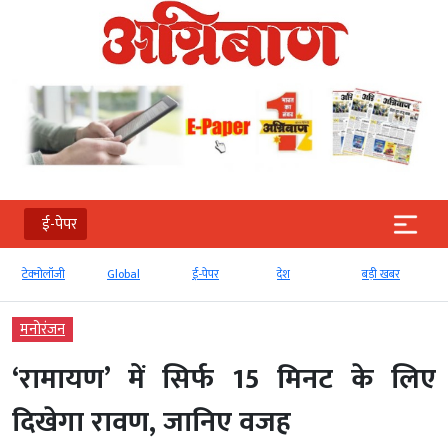
ई-पेपर
टेक्‍नोलॉजी
Global
ई-पेपर
देश
बड़ी खबर
मनोरंजन
‘रामायण’ में सिर्फ 15 मिनट के लिए
दिखेगा रावण, जानिए वजह