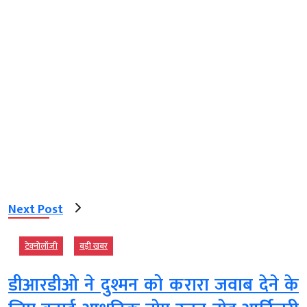
Next Post
टेक्‍नोलॉजी
बड़ी खबर
डीआरडीओ ने दुश्मन को करारा जवाब देने के