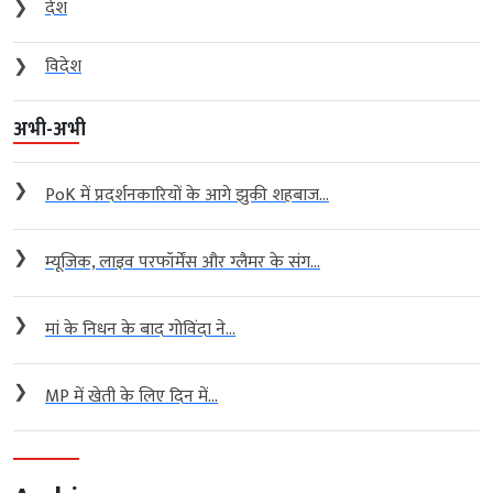
❯
देश
❯
विदेश
अभी-अभी
❯
PoK में प्रदर्शनकारियों के आगे झुकी शहबाज...
❯
म्यूजिक, लाइव परफॉर्मेंस और ग्लैमर के संग...
❯
मां के निधन के बाद गोविंदा ने...
❯
MP में खेती के लिए दिन में...