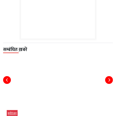
सम्बंधित ख़बरें
मनोरंजन