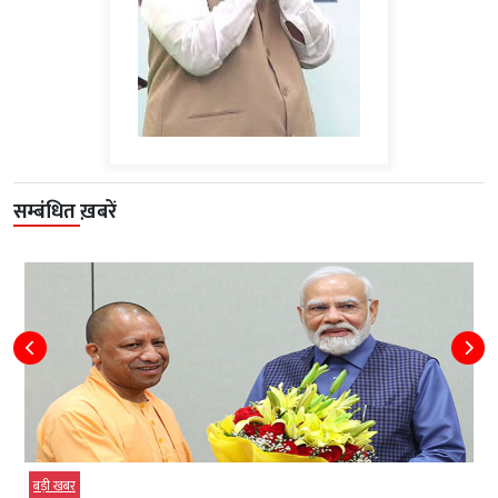
सम्बंधित ख़बरें
बड़ी खबर