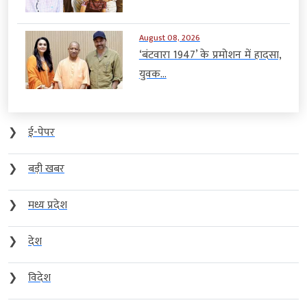
August 08, 2026
‘बंटवारा 1947’ के प्रमोशन में हादसा,
युवक...
❯
ई-पेपर
❯
बड़ी खबर
❯
मध्य प्रदेश
❯
देश
❯
विदेश