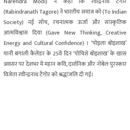
Narendra Modi) ने कहा कि रवींद्रनाथ टैगोर
(Rabindranath Tagore) ने भारतीय समाज को (To Indian
Society) नई सोच, रचनात्मक ऊर्जा और सांस्कृतिक
आत्मविश्वास दिया (Gave New Thinking, Creative
Energy and Cultural Confidence) । ‘पोइला बोइशाख’
यानी बंगाली कैलेंडर के 25वें दिन ‘पोचिशे बोइशाख’ के खास
अवसर पर देशभर में महान कवि, दार्शनिक और नोबेल पुरस्कार
विजेता रवीन्द्रनाथ टैगोर को श्रद्धांजलि दी गई।