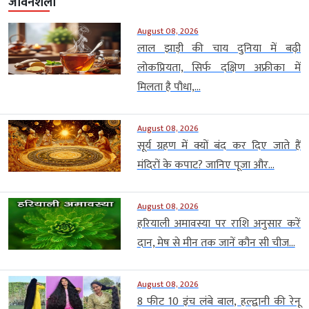
जीवनशैली
August 08, 2026
लाल झाड़ी की चाय दुनिया में बढ़ी
लोकप्रियता, सिर्फ दक्षिण अफ्रीका में
मिलता है पौधा,...
August 08, 2026
सूर्य ग्रहण में क्यों बंद कर दिए जाते हैं
मंदिरों के कपाट? जानिए पूजा और...
August 08, 2026
हरियाली अमावस्या पर राशि अनुसार करें
दान, मेष से मीन तक जानें कौन सी चीज...
August 08, 2026
8 फीट 10 इंच लंबे बाल, हल्द्वानी की रेनू