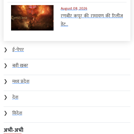
August 08, 2026
रणबीर कपूर की रामायण की रिलीज
डेट...
❯
ई-पेपर
❯
बड़ी खबर
❯
मध्य प्रदेश
❯
देश
❯
विदेश
अभी-अभी