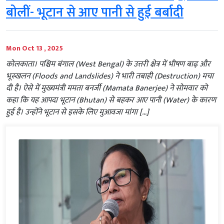
बोलीं- भूटान से आए पानी से हुई बर्बादी
Mon Oct 13 , 2025
कोलकाता। पश्चिम बंगाल (West Bengal) के उत्तरी क्षेत्र में भीषण बाढ़ और
भूस्खलन (Floods and Landslides) ने भारी तबाही (Destruction) मचा
दी है। ऐसे में मुख्यमंत्री ममता बनर्जी (Mamata Banerjee) ने सोमवार को
कहा कि यह आपदा भूटान (Bhutan) से बहकर आए पानी (Water) के कारण
हुई है। उन्होंने भूटान से इसके लिए मुआवजा मांगा […]