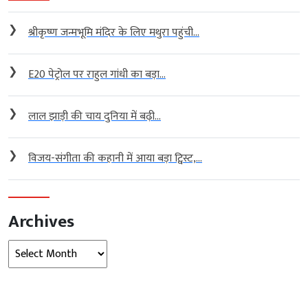
❯
श्रीकृष्ण जन्मभूमि मंदिर के लिए मथुरा पहुंची...
❯
E20 पेट्रोल पर राहुल गांधी का बड़ा...
❯
लाल झाड़ी की चाय दुनिया में बढ़ी...
❯
विजय-संगीता की कहानी में आया बड़ा ट्विस्ट,...
Archives
Archives