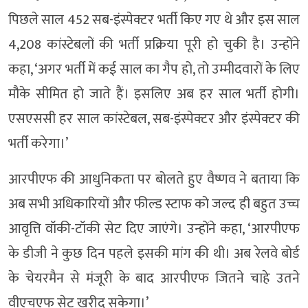
पिछले साल 452 सब-इंस्पेक्टर भर्ती किए गए थे और इस साल
4,208 कांस्टेबलों की भर्ती प्रक्रिया पूरी हो चुकी है। उन्होंने
कहा, ‘अगर भर्ती में कई साल का गैप हो, तो उम्मीदवारों के लिए
मौके सीमित हो जाते हैं। इसलिए अब हर साल भर्ती होगी।
एसएससी हर साल कांस्टेबल, सब-इंस्पेक्टर और इंस्पेक्टर की
भर्ती करेगा।’
आरपीएफ की आधुनिकता पर बोलते हुए वैष्णव ने बताया कि
अब सभी अधिकारियों और फील्ड स्टाफ को जल्द ही बहुत उच्च
आवृत्ति वॉकी-टॉकी सेट दिए जाएंगे। उन्होंने कहा, ‘आरपीएफ
के डीजी ने कुछ दिन पहले इसकी मांग की थी। अब रेलवे बोर्ड
के चेयरमैन से मंजूरी के बाद आरपीएफ जितने चाहे उतने
वीएचएफ सेट खरीद सकेगा।’