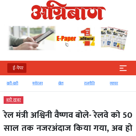
ई-पेपर
खरी-खरी
मनोरंजन
खेल
राजनीति
व्‍यापार
बड़ी खबर
रेल मंत्री अश्विनी वैष्णव बोले- रेलवे को 50
साल तक नजरअंदाज किया गया, अब हो