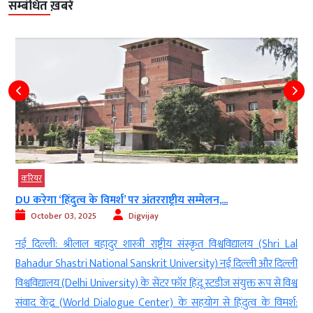
सम्बंधित ख़बरें
करियर
DU करेगा ‘हिंदुत्व के विमर्श’ पर अंतरराष्ट्रीय सम्मेलन,...
October 03, 2025
Digvijay
y
नई दिल्ली: श्रीलाल बहादुर शास्त्री राष्ट्रीय संस्कृत विश्वविद्यालय (Shri Lal
ा
Bahadur Shastri National Sanskrit University) नई दिल्ली और दिल्ली
क
विश्वविद्यालय (Delhi University) के सेंटर फॉर हिंदू स्टडीज संयुक्त रूप से विश्व
)
संवाद केंद्र (World Dialogue Center) के सहयोग से हिंदुत्व के विमर्श: