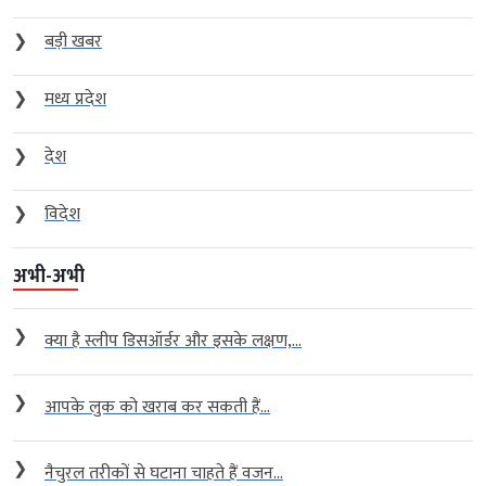
❯
बड़ी खबर
❯
मध्य प्रदेश
❯
देश
❯
विदेश
अभी-अभी
❯
क्या है स्लीप डिसऑर्डर और इसके लक्षण,...
❯
आपके लुक को खराब कर सकती हैं...
❯
नैचुरल तरीकों से घटाना चाहते हैं वजन...