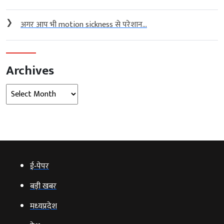
❯
अगर आप भी motion sickness से परेशान...
Archives
Archives
ई‑पेपर
बड़ी खबर
मध्‍यप्रदेश