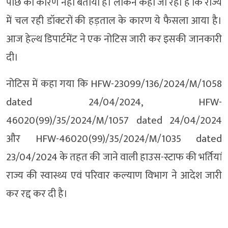
पीछे का कारण नहीं बताया है। लेकिन कहा जा रहा है कि राज्य
में चल रही डॉक्टरों की हड़ताल के कारण ये फैसला आया है।
आज हेल्थ डिपार्टमेंट ने एक नोटिस जारी कर इसकी जानकारी
दी।
नोटिस में कहा गया कि HFW-23099/136/2024/M/1058
dated 24/04/2024, HFW-
46020(99)/35/2024/M/1057 dated 24/04/2024
और HFW-46020(99)/35/2024/M/1035 dated
23/04/2024 के तहत की जाने वाली हाउस-स्टाफ की भर्तियां
राज्य की स्वास्थ्य एवं परिवार कल्याण विभाग ने आदेश जारी
कर रद्द कर दी है।