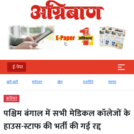
ई-पेपर
खरी-खरी
मनोरंजन
खेल
राजनीति
व्‍यापार
करियर
पश्चिम बंगाल में सभी मेडिकल कॉलेजों के
हाउस-स्टाफ की भर्ती की गई रद्द