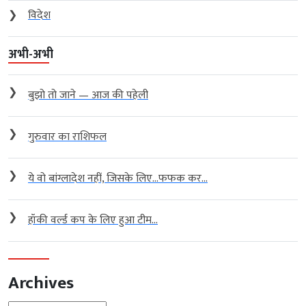
❯
विदेश
अभी-अभी
❯
बुझो तो जाने — आज की पहेली
❯
गुरुवार का राशिफल
❯
ये वो बांग्लादेश नहीं, जिसके लिए…फफक कर...
❯
हॉकी वर्ल्ड कप के लिए हुआ टीम...
Archives