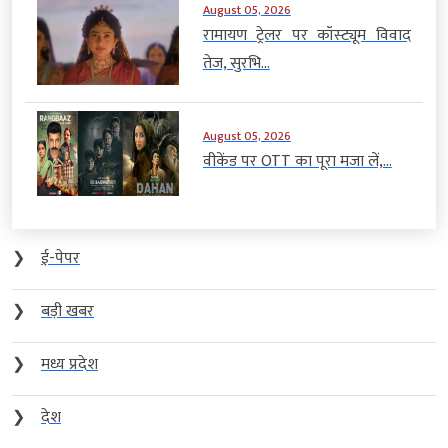
August 05, 2026
रामायण ट्रेलर पर कॉस्ट्यूम विवाद
तेज, सुरभि...
August 05, 2026
वीकेंड पर OTT का पूरा मजा लें,...
❯
ई-पेपर
❯
बड़ी खबर
❯
मध्य प्रदेश
❯
देश