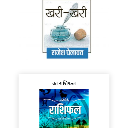
का राशिफल