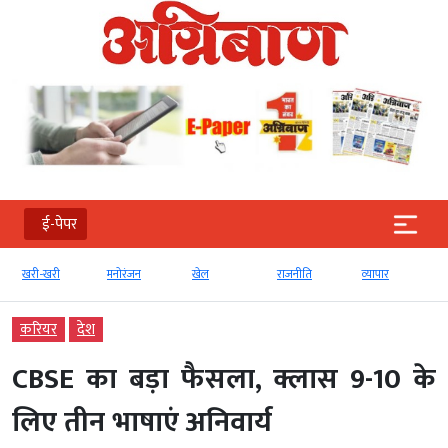
ई-पेपर
खरी-खरी
मनोरंजन
खेल
राजनीति
व्‍यापार
करियर
देश
CBSE का बड़ा फैसला, क्लास 9-10 के
लिए तीन भाषाएं अनिवार्य