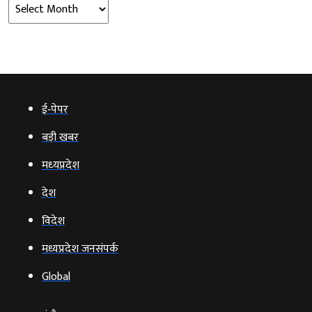
Archives
ई‑पेपर
बड़ी खबर
मध्‍यप्रदेश
देश
विदेश
मध्यप्रदेश जनसंपर्क
Global