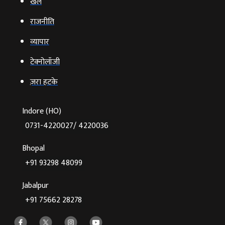
खेल
राजनीति
व्‍यापार
टेक्‍नोलॉजी
ज़रा हटके
Indore (HO)
0731-4220027/ 4220036
Bhopal
+91 93298 48099
Jabalpur
+91 75662 28278