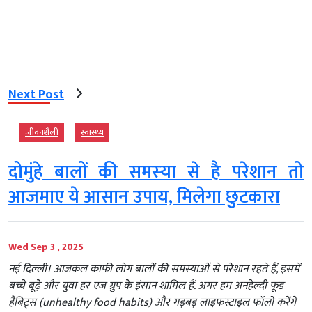
Next Post
जीवनशैली
स्‍वास्‍थ्‍य
दोमुंहे बालों की समस्‍या से है परेशान तो
आजमाए ये आसान उपाय, मिलेगा छुटकारा
Wed Sep 3 , 2025
नई दिल्‍ली। आजकल काफी लोग बालों की समस्याओं से परेशान रहते हैं, इसमें
बच्चे बूढ़े और युवा हर एज ग्रुप के इंसान शामिल हैं. अगर हम अनहेल्दी फूड
हैबिट्स (unhealthy food habits) और गड़बड़ लाइफस्टाइल फॉलो करेंगे