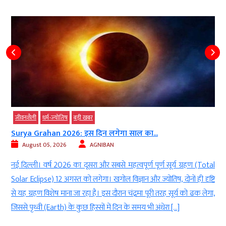
जीवनशैली
धर्म-ज्‍योतिष
बड़ी खबर
Surya Grahan 2026: इस दिन लगेगा साल का...
August 05, 2026
AGNIBAN
ं
नई दिल्ली। वर्ष 2026 का दूसरा और सबसे महत्वपूर्ण पूर्ण सूर्य ग्रहण (Total
-
Solar Eclipse) 12 अगस्त को लगेगा। खगोल विज्ञान और ज्योतिष, दोनों ही दृष्टि
,
से यह ग्रहण विशेष माना जा रहा है। इस दौरान चंद्रमा पूरी तरह सूर्य को ढक लेगा,
)
जिससे पृथ्वी (Earth) के कुछ हिस्सों में दिन के समय भी अंधेरा […]