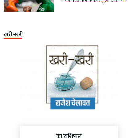
हॉकी वर्ल्ड कप के लिए हुआ टीम का...
खरी-खरी
का राशिफल