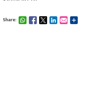
Share: