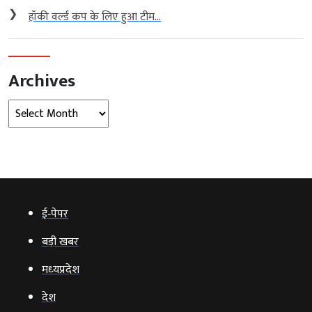
❯
हॉकी वर्ल्ड कप के लिए हुआ टीम...
Archives
Archives
ई‑पेपर
बड़ी खबर
मध्‍यप्रदेश
देश