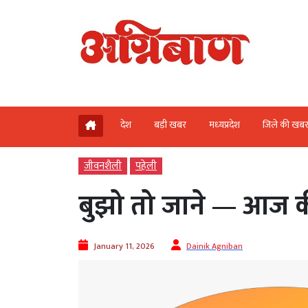
देश
बड़ी खबर
मध्‍यप्रदेश
जिले की खब
जीवनशैली
पहेली
बुझो तो जाने — आज क
January 11, 2026
Dainik Agniban