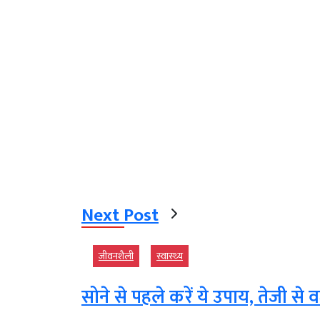
Next Post
जीवनशैली
स्‍वास्‍थ्‍य
सोने से पहले करें ये उपाय, तेजी से व