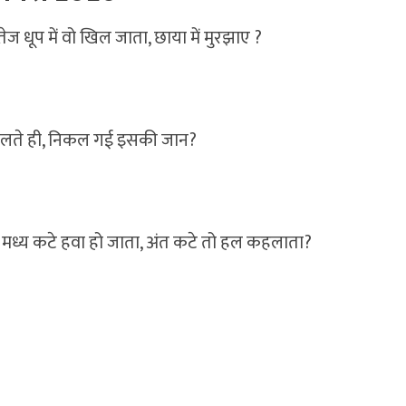
ज धूप में वो खिल जाता, छाया में मुरझाए ?
न ढलते ही, निकल गई इसकी जान?
म । मध्य कटे हवा हो जाता, अंत कटे तो हल कहलाता?