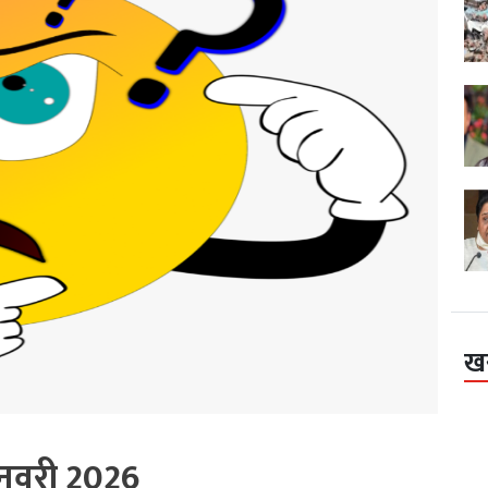
ख
नवरी 2026