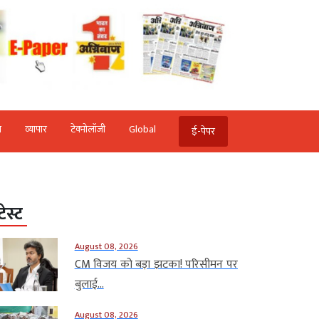
ि
व्‍यापार
टेक्‍नोलॉजी
Global
ई-पेपर
टेस्ट
August 08, 2026
CM विजय को बड़ा झटका! परिसीमन पर
बुलाई...
August 08, 2026