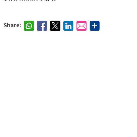
Share: