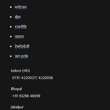
मनोरंजन
खेल
राजनीति
व्‍यापार
टेक्‍नोलॉजी
ज़रा हटके
Indore (HO)
0731-4220027/ 4220036
Bhopal
+91 93298 48099
Jabalpur