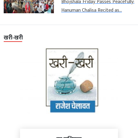
Bhojshala Friday Passes Peacefully:
Hanuman Chalisa Recited as...
खरी-खरी