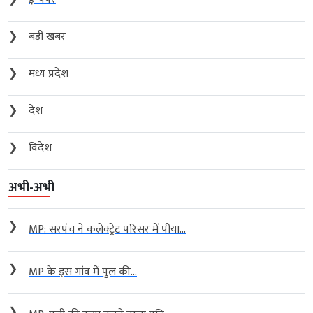
❯
बड़ी खबर
❯
मध्य प्रदेश
❯
देश
❯
विदेश
अभी-अभी
❯
MP: सरपंच ने कलेक्ट्रेट परिसर में पीया...
❯
MP के इस गांव में पुल की...
❯