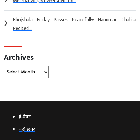
MP: पत्नी की हत्या करने वाला पति...
Bhojshala Friday Passes Peacefully: Hanuman Chalisa
❯
Recited...
Archives
Archives
ई‑पेपर
बड़ी खबर