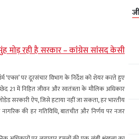
ज
े मुंह मोड़ रही है सरकार – कांग्रेस सांसद केसी
्म ‘एक्स’ पर दूरसंचार विभाग के निर्देश को शेयर करते हुए
ेद 21 में निहित जीवन और स्वतंत्रता के मौलिक अधिकार
ी-लोडेड सरकारी ऐप, जिसे हटाया नहीं जा सकता, हर भारतीय
क नागरिक की हर गतिविधि, बातचीत और निर्णय पर नजर
ानिक अधिकारों पर लगातार हमलों की एक लंबी श्रृंखला का