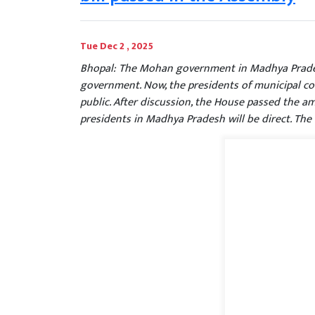
Tue Dec 2 , 2025
Bhopal: The Mohan government in Madhya Prades
government. Now, the presidents of municipal corp
public. After discussion, the House passed the am
presidents in Madhya Pradesh will be direct. The