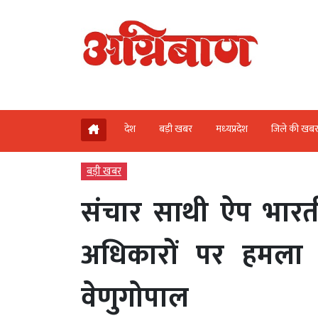
देश
बड़ी खबर
मध्‍यप्रदेश
जिले की खब
बड़ी खबर
संचार साथी ऐप भारती
अधिकारों पर हमला ह
वेणुगोपाल