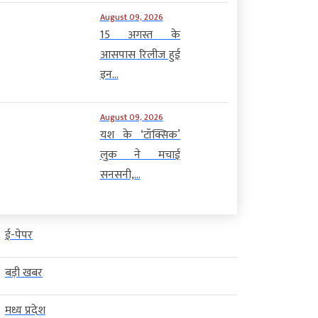
August 09, 2026
15 अगस्त के
आसपास रिलीज हुई
इन...
August 09, 2026
यश के ‘टॉक्सिक’
लुक ने मचाई
सनसनी,...
ई-पेपर
बड़ी खबर
मध्य प्रदेश