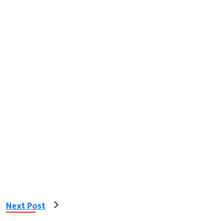
Next Post