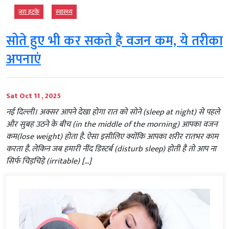
ज़रा हटके
स्‍वास्‍थ्‍य
सोते हुए भी कर सकते है वजन कम, ये तरीका
अपनाएं
Sat Oct 11 , 2025
नई दिल्ली। अक्सर आपने देखा होगा रात को सोने (sleep at night) से पहले
और सुबह उठने के बीच (in the middle of the morning) आपका वजन
कम(lose weight) होता है. ऐसा इसीलिए क्योंकि आपका शरीर रातभर काम
करता है. लेकिन जब हमारी नींद डिस्टर्ब (disturb sleep) होती है तो आप ना
सिर्फ चिड़चिड़े (irritable) […]