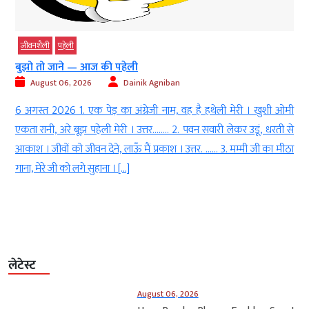
जीवनशैली
पहेली
बुझो तो जाने — आज की पहेली
August 06, 2026
Dainik Agniban
h
6 अगस्त 2026 1. एक पेड़ का अंग्रेजी नाम, वह है हथेली मेरी । खुशी ओमी
l
एकता रानी, अरे बूझ पहेली मेरी । उत्तर…….. 2. पवन सवारी लेकर उडूं, धरती से
ा
आकाश । जीवों को जीवन देने, लाऊँ मैं प्रकाश । उत्तर. …… 3. मम्मी जी का मीठा
।
गाना, मेरे जी को लगे सुहाना । […]
लेटेस्ट
August 06, 2026