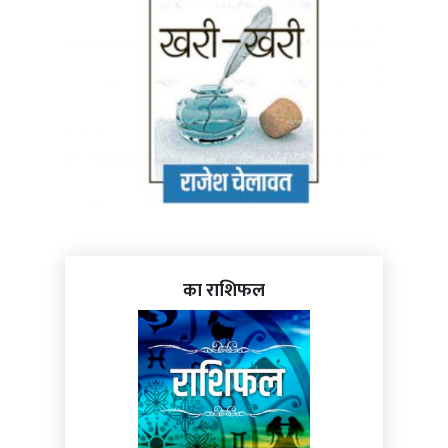
का राशिफल