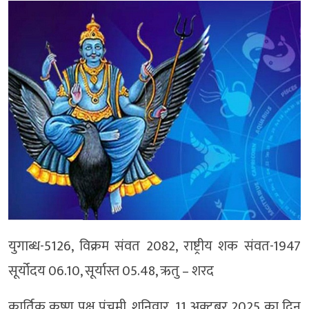
युगाब्ध-5126, विक्रम संवत 2082, राष्ट्रीय शक संवत-1947
सूर्योदय 06.10, सूर्यास्त 05.48, ऋतु – शरद
कार्तिक कृष्ण पक्ष पंचमी, शनिवार, 11 अक्टूबर 2025 का दिन