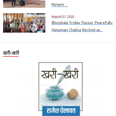
गिरफ्तार,...
August 07, 2026
Bhojshala Friday Passes Peacefully:
Hanuman Chalisa Recited as...
खरी-खरी