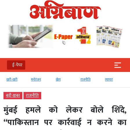
ई-पेपर
खरी-खरी
मनोरंजन
खेल
राजनीति
व्‍यापार
बड़ी खबर
राजनीति
मुंबई हमले को लेकर बोले शिंदे,
“पाकिस्तान पर कार्रवाई न करने का