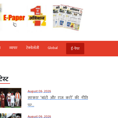
ि
व्‍यापार
टेक्‍नोलॉजी
Global
ई-पेपर
टेस्ट
August 06, 2026
सरकार ‘बांटो और राज करो’ की नीति
पर...
August 06, 2026