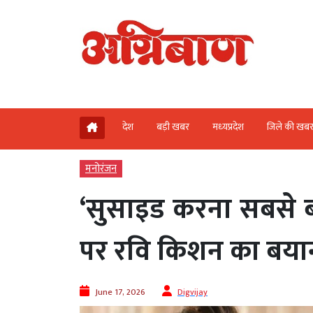
देश
बड़ी खबर
मध्‍यप्रदेश
जिले की खब
मनोरंजन
‘सुसाइड करना सबसे बड
पर रवि किशन का बया
June 17, 2026
Digvijay