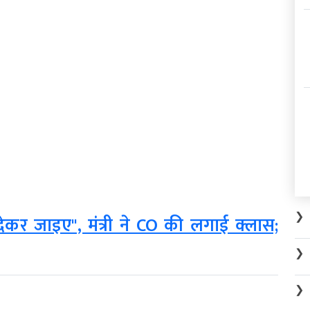
❯
ेकर जाइए", मंत्री ने CO की लगाई क्लास;
❯
❯