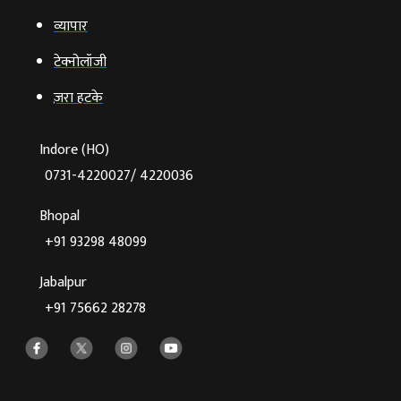
व्‍यापार
टेक्‍नोलॉजी
ज़रा हटके
Indore (HO)
0731-4220027/ 4220036
Bhopal
+91 93298 48099
Jabalpur
+91 75662 28278