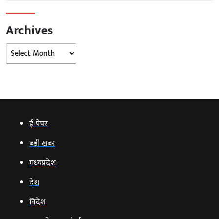
Archives
Archives
ई‑पेपर
बड़ी खबर
मध्‍यप्रदेश
देश
विदेश