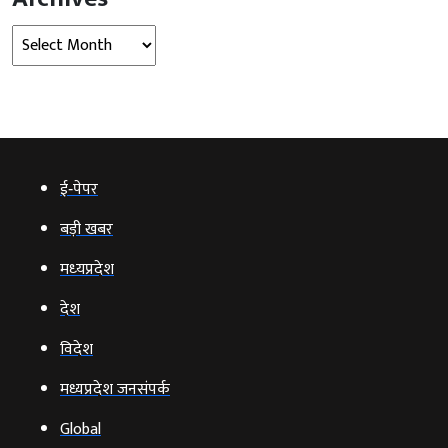
Archives
ई‑पेपर
बड़ी खबर
मध्‍यप्रदेश
देश
विदेश
मध्यप्रदेश जनसंपर्क
Global