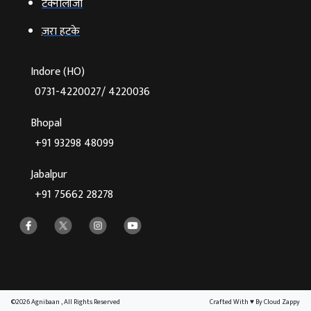
टेक्‍नोलॉजी
ज़रा हटके
Indore (HO)
0731-4220027/ 4220036
Bhopal
+91 93298 48099
Jabalpur
+91 75662 28278
©2026 Agnibaan , All Rights Reserved
Crafted With
♥
By Cloud Zappy