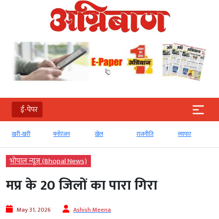
ई-पेपर
खरी-खरी
मनोरंजन
खेल
राजनीति
व्‍यापार
भोपाल न्यूज़ (Bhopal News)
मप्र के 20 जिलों का पारा गिरा
May 31, 2026
Ashish Meena