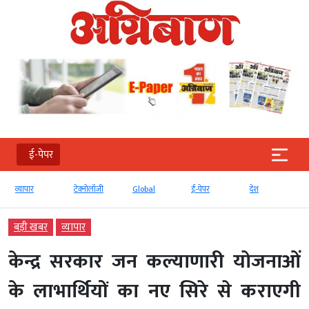
ई-पेपर
व्‍यापार
टेक्‍नोलॉजी
Global
ई-पेपर
देश
बड़ी खबर
व्‍यापार
केन्द्र सरकार जन कल्याणारी योजनाओं
के लाभार्थियों का नए सिरे से कराएगी