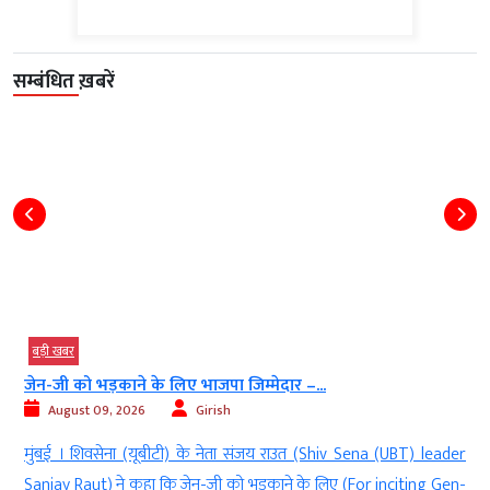
सम्बंधित ख़बरें
बड़ी खबर
जेन-जी को भड़काने के लिए भाजपा जिम्मेदार –...
August 09, 2026
Girish
d
मुंबई । शिवसेना (यूबीटी) के नेता संजय राउत (Shiv Sena (UBT) leader
e
Sanjay Raut) ने कहा कि जेन-जी को भड़काने के लिए (For inciting Gen-