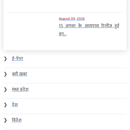
August 09, 2026
15 अगस्त के आसपास रिलीज हुई
इन...
❯
ई-पेपर
❯
बड़ी खबर
❯
मध्य प्रदेश
❯
देश
❯
विदेश