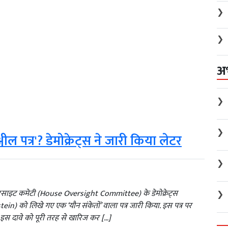
❯
❯
अ
❯
❯
लील पत्र'? डेमोक्रेट्स ने जारी किया लेटर
❯
रसाइट कमेटी (House Oversight Committee) के डेमोक्रेट्स
❯
in) को लिखे गए एक ‘यौन संकेतों’ वाला पत्र जारी किया. इस पत्र पर
ंप ने इस दावे को पूरी तरह से खारिज कर […]