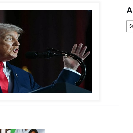
A
Arc