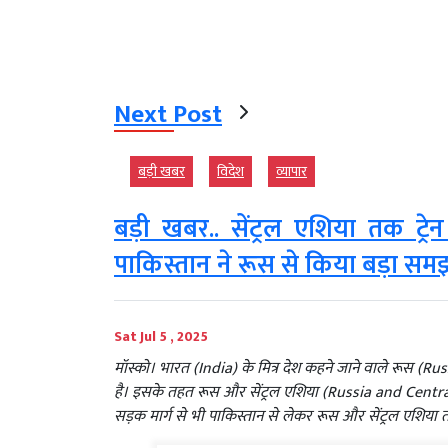
Next Post
बड़ी खबर
विदेश
व्‍यापार
बड़ी खबर.. सेंट्रल एशिया तक ट्र
पाकिस्तान ने रूस से किया बड़ा सम
Sat Jul 5 , 2025
मॉस्को। भारत (India) के मित्र देश कहने जाने वाले रूस (R
है। इसके तहत रूस और सेंट्रल एशिया (Russia and Central 
सड़क मार्ग से भी पाकिस्तान से लेकर रूस और सेंट्रल एशिया