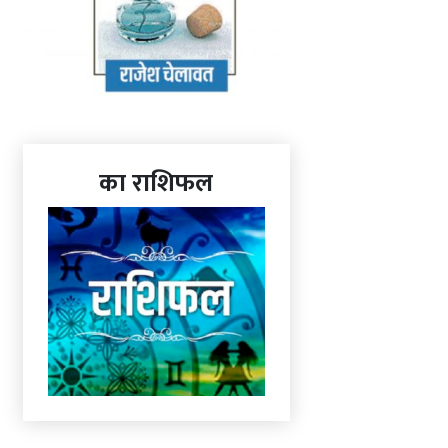
का राशिफल