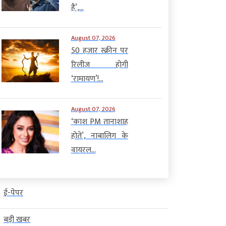
है’,...
August 07, 2026
50 हजार स्क्रीन पर
रिलीज होगी
‘रामायण’!...
August 07, 2026
‘काश PM तानाशाह
होते’, नाबालिग के
वायरल...
ई-पेपर
बड़ी खबर