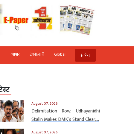
ि
व्‍यापार
टेक्‍नोलॉजी
Global
ई-पेपर
टेस्ट
August 07, 2026
Delimitation Row: Udhayanidhi
Stalin Makes DMK’s Stand Clear,...
August 07, 2026