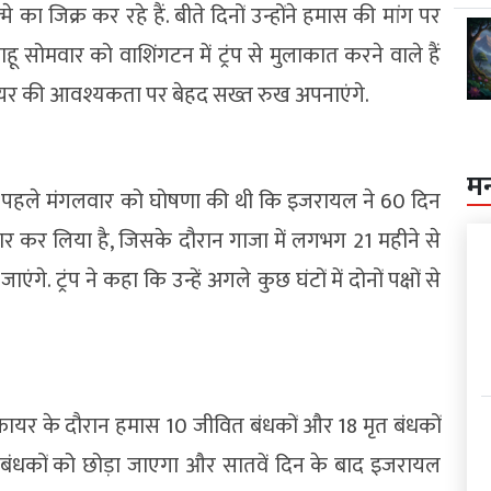
े का जिक्र कर रहे हैं. बीते दिनों उन्होंने हमास की मांग पर
ू सोमवार को वाशिंगटन में ट्रंप से मुलाकात करने वाले हैं
फायर की आवश्यकता पर बेहद सख्त रुख अपनाएंगे.
म
इससे पहले मंगलवार को घोषणा की थी कि इजरायल ने 60 दिन
र कर लिया है, जिसके दौरान गाजा में लगभग 21 महीने से
े. ट्रंप ने कहा कि उन्हें अगले कुछ घंटों में दोनों पक्षों से
फायर के दौरान हमास 10 जीवित बंधकों और 18 मृत बंधकों
 बंधकों को छोड़ा जाएगा और सातवें दिन के बाद इजरायल