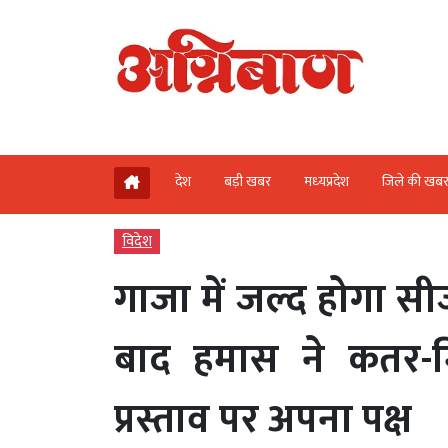
देश
बड़ी खबर
मध्‍यप्रदेश
जिले की खब
विदेश
गाजा में जल्द होगा सी
बाद हमास ने कतर-मिस
प्रस्ताव पर अपना पक्ष