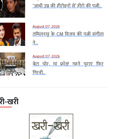
‘आधी उम्र की हीरोइनों से’ हीरो की पत्नी...
August 07, 2026
तमिलनाडु के CM विजय की पत्नी संगीता
ने...
August 07, 2026
बेटा चोर, मां फ्रॉड! गहने चुराए फिर
गिरवी...
री-खरी