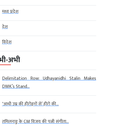
मध्य प्रदेश
देश
विदेश
भी-अभी
Delimitation Row: Udhayanidhi Stalin Makes
DMK’s Stand...
‘आधी उम्र की हीरोइनों से’ हीरो की...
तमिलनाडु के CM विजय की पत्नी संगीता...