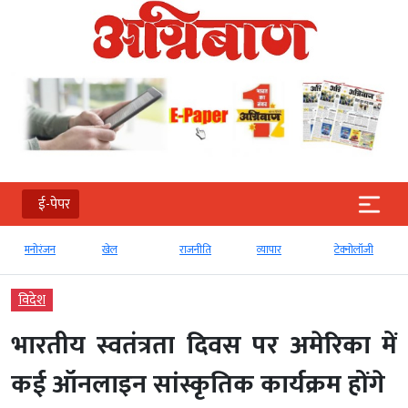
ई-पेपर
मनोरंजन
खेल
राजनीति
व्‍यापार
टेक्‍नोलॉजी
विदेश
भारतीय स्वतंत्रता दिवस पर अमेरिका में
कई ऑनलाइन सांस्कृतिक कार्यक्रम होंगे