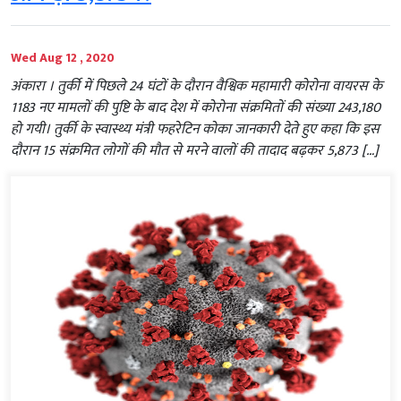
Wed Aug 12 , 2020
अंकारा । तुर्की में पिछले 24 घंटों के दौरान वैश्विक महामारी कोरोना वायरस के
1183 नए मामलों की पुष्टि के बाद देश में कोरोना संक्रमितों की संख्या 243,180
हो गयी। तुर्की के स्वास्थ्य मंत्री फहरेटिन कोका जानकारी देते हुए कहा कि इस
दौरान 15 संक्रमित लोगों की मौत से मरने वालों की तादाद बढ़कर 5,873 […]