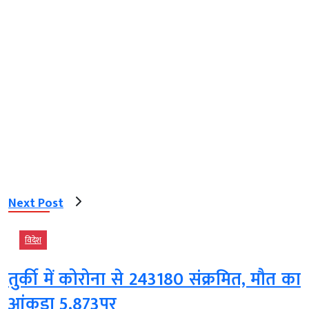
Next Post
विदेश
तुर्की में कोरोना से 243180 संक्रमित, मौत का
आंकड़ा 5,873पर