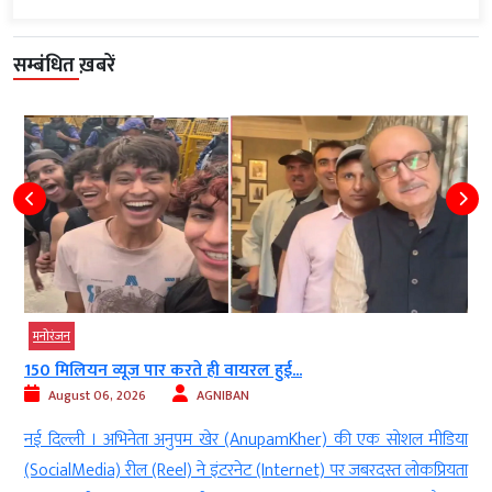
सम्बंधित ख़बरें
मनोरंजन
150 मिलियन व्यूज पार करते ही वायरल हुई...
August 06, 2026
AGNIBAN
र
नई दिल्ली । अभिनेता अनुपम खेर (AnupamKher) की एक सोशल मीडिया
े
(SocialMedia) रील (Reel) ने इंटरनेट (Internet) पर जबरदस्त लोकप्रियता