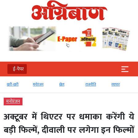
ई-पेपर
खरी-खरी
मनोरंजन
खेल
राजनीति
व्‍यापार
मनोरंजन
अक्टूबर में थिएटर पर धमाका करेंगी ये
बड़ी फिल्में, दीवाली पर लगेगा इन फिल्मों