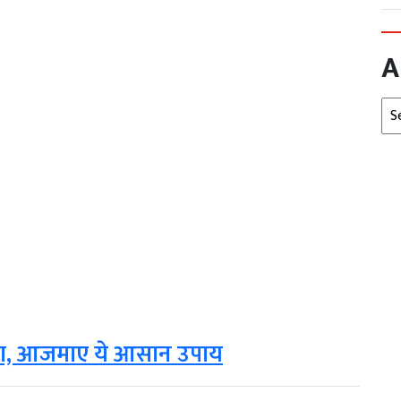
A
Arc
कारा, आजमाए ये आसान उपाय