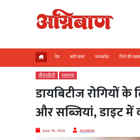
देश
बड़ी खबर
मध्‍यप्रदेश
जिले की खब
जीवनशैली
स्‍वास्‍थ्‍य
डायबिटीज रोगियों के 
और सब्जियां, डाइट में कर
June 16, 2026
AGNIBAN