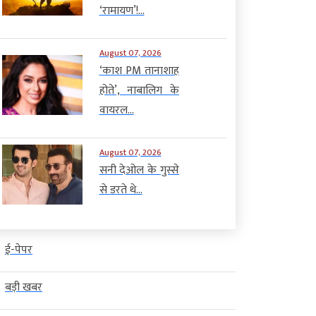
‘रामायण’!...
August 07, 2026
‘काश PM तानाशाह
होते’, नाबालिग के
वायरल...
August 07, 2026
सनी देओल के गुस्से
से डरते थे...
ई-पेपर
बड़ी खबर