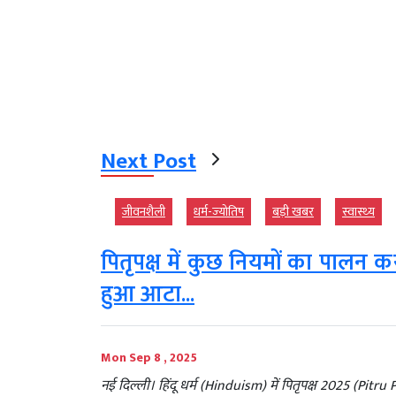
Next Post
जीवनशैली
धर्म-ज्‍योतिष
बड़ी खबर
स्‍वास्‍थ्‍य
पितृपक्ष में कुछ नियमों का पालन कर
हुआ आटा...
Mon Sep 8 , 2025
नई दिल्ली। हिंदू धर्म (Hinduism) में पितृपक्ष 2025 (Pitru