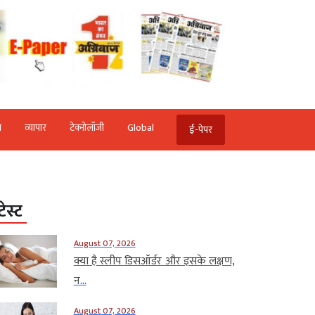
ि
व्‍यापार
टेक्‍नोलॉजी
Global
ई-पेपर
टेस्ट
August 07, 2026
क्या है स्लीप डिसऑर्डर और इसके लक्षण,
न...
August 07, 2026