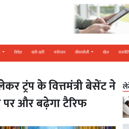
र
विदेश
खरी-खरी
मनोरंजन
जीवनशैली
खेल
राजनीत
 ट्रंप के वित्तमंत्री बेसेंट ने
ले
 पर और बढ़ेगा टैरिफ