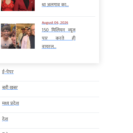
था अलगाव का...
August 06, 2026
150 मिलियन व्यूज
पार करते ही
वायरल...
ई-पेपर
बड़ी खबर
मध्य प्रदेश
देश