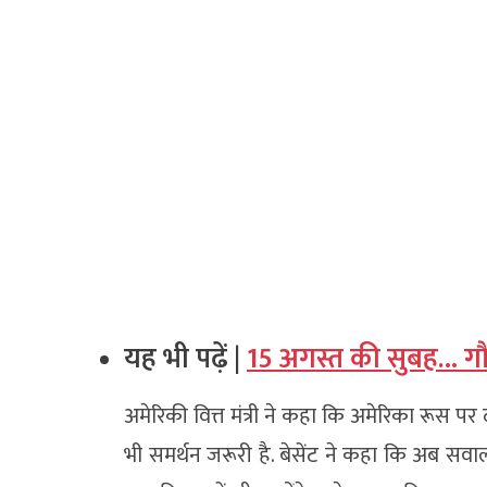
यह भी पढ़ें |
15 अगस्त की सुबह… गौत
अमेरिकी वित्त मंत्री ने कहा कि अमेरिका रूस प
भी समर्थन जरूरी है. बेसेंट ने कहा कि अब सवाल