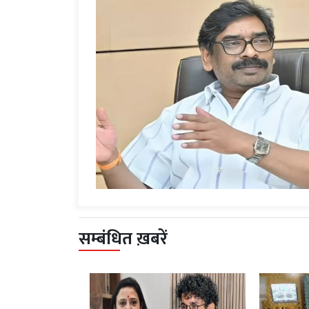
सम्बंधित ख़बरें