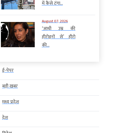
में कैसे टंगा...
August 07, 2026
‘आधी उम्र की
हीरोइनों से’ हीरो
की...
ई-पेपर
बड़ी खबर
मध्य प्रदेश
देश