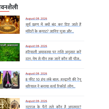
ीवनशैली
August 08, 2026
सूर्य ग्रहण में क्यों बंद कर दिए जाते हैं
मंदिरों के कपाट? जानिए पूजा और...
August 08, 2026
हरियाली अमावस्या पर राशि अनुसार करें
दान, मेष से मीन तक जानें कौन सी चीज...
August 08, 2026
8 फीट 10 इंच लंबे बाल, हल्द्वानी की रेनू
धरियाल ने बनाया वर्ल्ड रिकॉर्ड; लोग...
August 08, 2026
नटराज के पैरों तले कौन है अपस्मार?