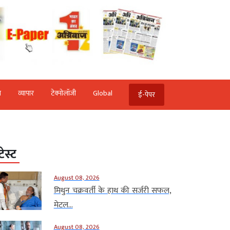
ि
व्‍यापार
टेक्‍नोलॉजी
Global
ई-पेपर
टेस्ट
August 08, 2026
मिथुन चक्रवर्ती के हाथ की सर्जरी सफल,
मेटल...
August 08, 2026