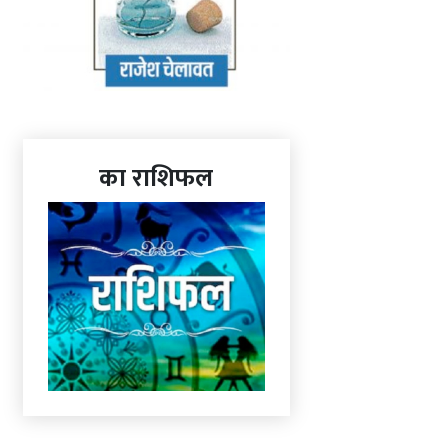
का राशिफल