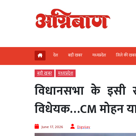
देश
बड़ी खबर
मध्‍यप्रदेश
जिले की खब
बड़ी खबर
मध्‍यप्रदेश
विधानसभा के इसी स
विधेयक…CM मोहन याद
June 17, 2026
Digvijay