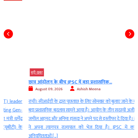
बड़ी खबर
छात्र आंदोलन के बीच JPSC में बड़ा प्रशासनिक...
August 09, 2026
Ashish Meena
r
रांची। सीआईडी के द्वारा पूछताछ के लिए सोमवार को बुलाए जाने के बाद JPSC में
-
बड़ा प्रशासनिक बदलाव सामने आया है। आयोग के तीन सदस्यों अजीता भट्टाचार्य,
र
जमील अहमद और अनिमा हांसदा ने अपने पद से इस्तीफा दे दिया है। तीनों सदस्यों
े
ने अपना त्यागपत्र राज्यपाल को भेज दिया है। JPSC में कथित परीक्षा
अनियमितताओं […]