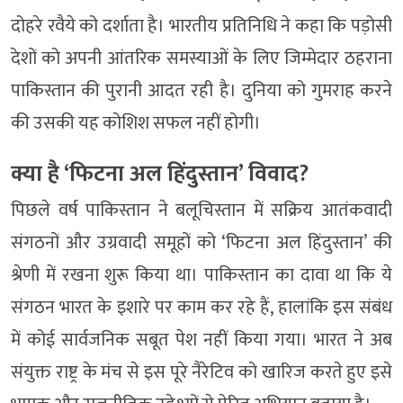
दोहरे रवैये को दर्शाता है। भारतीय प्रतिनिधि ने कहा कि पड़ोसी
देशों को अपनी आंतरिक समस्याओं के लिए जिम्मेदार ठहराना
पाकिस्तान की पुरानी आदत रही है। दुनिया को गुमराह करने
की उसकी यह कोशिश सफल नहीं होगी।
क्या है ‘फिटना अल हिंदुस्तान’ विवाद?
पिछले वर्ष पाकिस्तान ने बलूचिस्तान में सक्रिय आतंकवादी
संगठनों और उग्रवादी समूहों को ‘फिटना अल हिंदुस्तान’ की
श्रेणी में रखना शुरू किया था। पाकिस्तान का दावा था कि ये
संगठन भारत के इशारे पर काम कर रहे हैं, हालांकि इस संबंध
में कोई सार्वजनिक सबूत पेश नहीं किया गया। भारत ने अब
संयुक्त राष्ट्र के मंच से इस पूरे नैरेटिव को खारिज करते हुए इसे