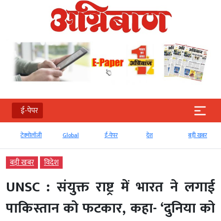
ई-पेपर
टेक्‍नोलॉजी
Global
ई-पेपर
देश
बड़ी खबर
बड़ी खबर
विदेश
UNSC : संयुक्त राष्ट्र में भारत ने लगाई
पाकिस्तान को फटकार, कहा- ‘दुनिया को