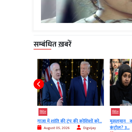
सम्बंधित ख़बरें
विदेश
विदेश
माके, दुबई में
गाजा में शांति की ट्रंप की कोशिशों को...
मुसलमान कर
कंट्रोल? 3...
August 05, 2026
Digvijay