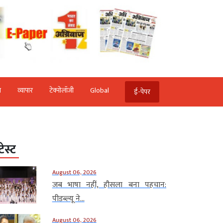
ि
व्‍यापार
टेक्‍नोलॉजी
Global
ई-पेपर
टेस्ट
August 06, 2026
जब भाषा नहीं, हौसला बना पहचान:
पीडब्ल्यू ने...
August 06, 2026