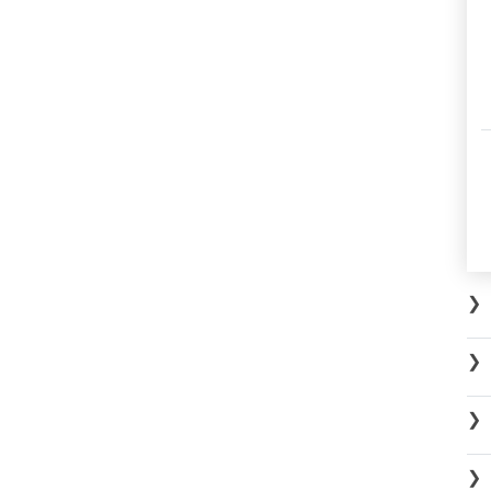
❯
❯
❯
❯