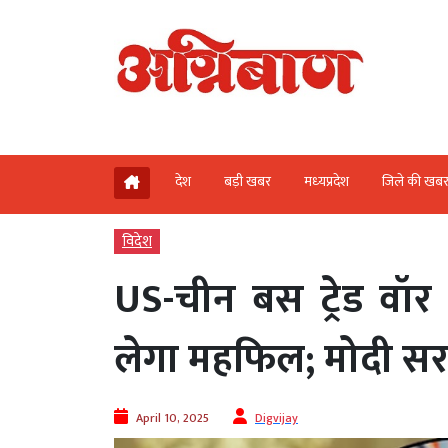
देश
बड़ी खबर
मध्‍यप्रदेश
जिले की खब
विदेश
US-चीन बस ट्रेड वॉर
लेगा महफिल; मोदी सरक
April 10, 2025
Digvijay