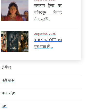
रामायण ट्रेलर पर
कॉस्ट्यूम विवाद
तेज, सुरभि...
August 05, 2026
वीकेंड पर OTT का
पूरा मजा लें,...
ई-पेपर
बड़ी खबर
मध्य प्रदेश
देश